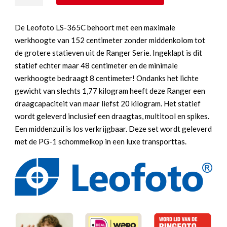
LS-
365C
De Leofoto LS-365C behoort met een maximale
+
werkhoogte van 152 centimeter zonder middenkolom tot
PG-
de grotere statieven uit de Ranger Serie. Ingeklapt is dit
1
statief echter maar 48 centimeter en de minimale
aantal
werkhoogte bedraagt 8 centimeter! Ondanks het lichte
gewicht van slechts 1,77 kilogram heeft deze Ranger een
draagcapaciteit van maar liefst 20 kilogram. Het statief
wordt geleverd inclusief een draagtas, multitool en spikes.
Een middenzuil is los verkrijgbaar. Deze set wordt geleverd
met de PG-1 schommelkop in een luxe transporttas.