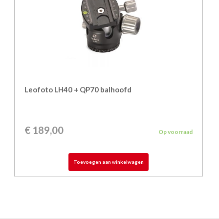
Leofoto LH40 + QP70 balhoofd
€
189,00
Op voorraad
Toevoegen aan winkelwagen