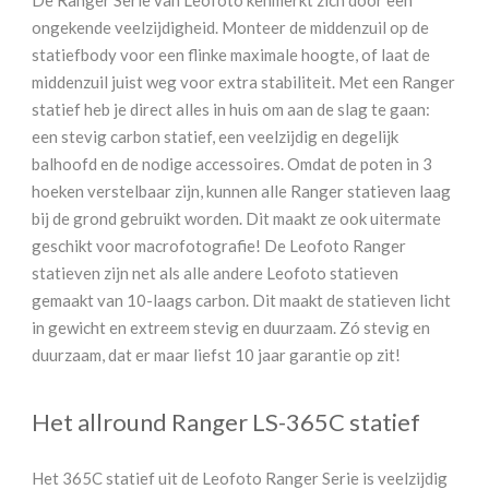
De Ranger Serie van Leofoto kenmerkt zich door een
ongekende veelzijdigheid. Monteer de middenzuil op de
statiefbody voor een flinke maximale hoogte, of laat de
middenzuil juist weg voor extra stabiliteit. Met een Ranger
statief heb je direct alles in huis om aan de slag te gaan:
een stevig carbon statief, een veelzijdig en degelijk
balhoofd en de nodige accessoires. Omdat de poten in 3
hoeken verstelbaar zijn, kunnen alle Ranger statieven laag
bij de grond gebruikt worden. Dit maakt ze ook uitermate
geschikt voor macrofotografie! De Leofoto Ranger
statieven zijn net als alle andere Leofoto statieven
gemaakt van 10-laags carbon. Dit maakt de statieven licht
in gewicht en extreem stevig en duurzaam. Zó stevig en
duurzaam, dat er maar liefst 10 jaar garantie op zit!
Het allround Ranger LS-365C statief
Het 365C statief uit de Leofoto Ranger Serie is veelzijdig