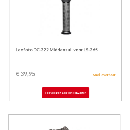
Leofoto DC-322 Middenzuil voor LS-365
€
39,95
Snel leverbaar
Toevoegen aan winkelwagen