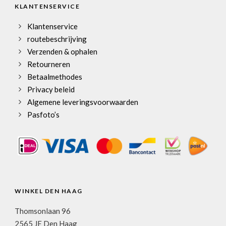
KLANTENSERVICE
Klantenservice
routebeschrijving
Verzenden & ophalen
Retourneren
Betaalmethodes
Privacy beleid
Algemene leveringsvoorwaarden
Pasfoto’s
WINKEL DEN HAAG
Thomsonlaan 96
2565 JE Den Haag