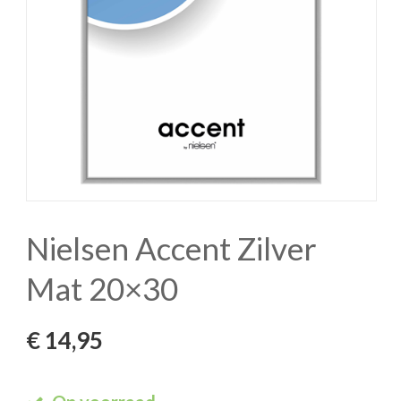
Nielsen Accent Zilver
Mat 20×30
€
14,95