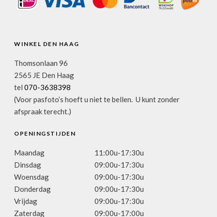
WINKEL DEN HAAG
Thomsonlaan 96
2565 JE Den Haag
tel
070-3638398
(Voor pasfoto’s hoeft u niet te bellen. U kunt zonder
afspraak terecht.)
OPENINGSTIJDEN
Maandag
11:00u-17:30u
Dinsdag
09:00u-17:30u
Woensdag
09:00u-17:30u
Donderdag
09:00u-17:30u
Vrijdag
09:00u-17:30u
Zaterdag
09:00u-17:00u