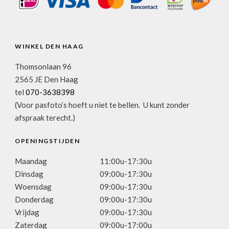
WINKEL DEN HAAG
Thomsonlaan 96
2565 JE Den Haag
tel
070-3638398
(Voor pasfoto’s hoeft u niet te bellen. U kunt zonder
afspraak terecht.)
OPENINGSTIJDEN
Maandag
11:00u-17:30u
Dinsdag
09:00u-17:30u
Woensdag
09:00u-17:30u
Donderdag
09:00u-17:30u
Vrijdag
09:00u-17:30u
Zaterdag
09:00u-17:00u