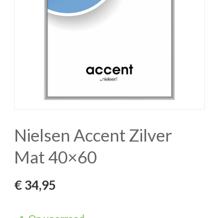
Nielsen Accent Zilver
Mat 40×60
€
34,95