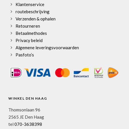
Klantenservice
routebeschrijving
Verzenden & ophalen
Retourneren
Betaalmethodes
Privacy beleid
Algemene leveringsvoorwaarden
Pasfoto’s
WINKEL DEN HAAG
Thomsonlaan 96
2565 JE Den Haag
tel
070-3638398