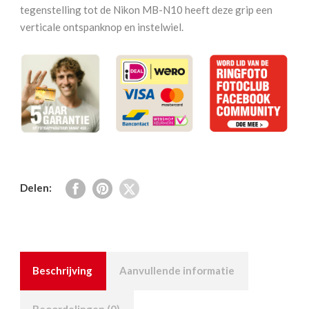
Grip
tegenstelling tot de Nikon MB-N10 heeft deze grip een
aantal
verticale ontspanknop en instelwiel.
Delen:
Beschrijving
Aanvullende informatie