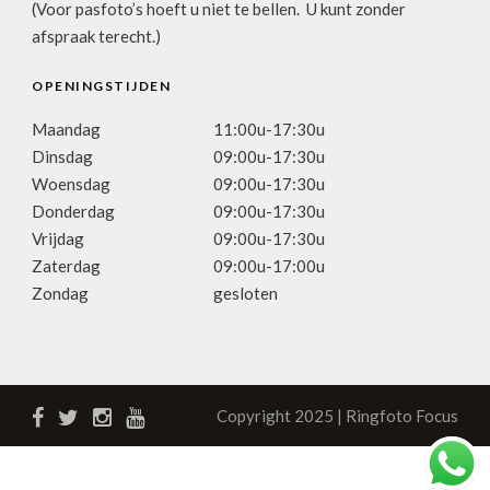
(Voor pasfoto’s hoeft u niet te bellen. U kunt zonder
afspraak terecht.)
OPENINGSTIJDEN
Maandag
11:00u-17:30u
Dinsdag
09:00u-17:30u
Woensdag
09:00u-17:30u
Donderdag
09:00u-17:30u
Vrijdag
09:00u-17:30u
Zaterdag
09:00u-17:00u
Zondag
gesloten
Copyright 2025 | Ringfoto Focus