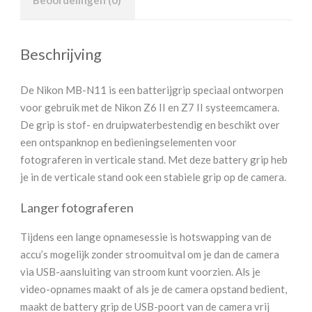
Beoordelingen (0)
Beschrijving
De Nikon MB-N11 is een batterijgrip speciaal ontworpen
voor gebruik met de Nikon Z6 II en Z7 II systeemcamera.
De grip is stof- en druipwaterbestendig en beschikt over
een ontspanknop en bedieningselementen voor
fotograferen in verticale stand. Met deze battery grip heb
je in de verticale stand ook een stabiele grip op de camera.
Langer fotograferen
Tijdens een lange opnamesessie is hotswapping van de
accu’s mogelijk zonder stroomuitval om je dan de camera
via USB-aansluiting van stroom kunt voorzien. Als je
video-opnames maakt of als je de camera opstand bedient,
maakt de battery grip de USB-poort van de camera vrij