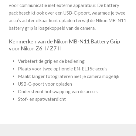
voor communicatie met externe apparatuur. De battery
pack beschikt ook over een USB-C-poort, waarmee je twee
accu’s achter elkaar kunt opladen terwijl de Nikon MB-N11
battery grip is losgekoppeld van de camera.
Kenmerken van de Nikon MB-N11 Battery Grip
voor Nikon Z6 II/ Z7 II
Verbetert de grip en de bediening
Plaats voor twee optionele EN-EL15c accu’s
Maakt langer fotograferen met je camera mogelijk
USB-C-poort voor opladen
Ondersteunt hotswapping van de accu’s
Stof- en spatwaterdicht