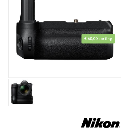
€ 60,00 korting