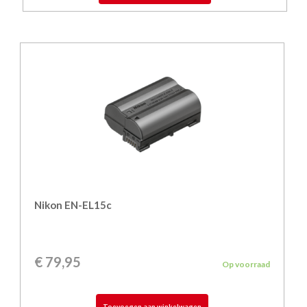
Nikon EN-EL15c
€
79,95
Op voorraad
Toevoegen aan winkelwagen