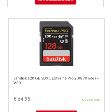
Sandisk 128 GB SDXC Extreme Pro 200/90 mb/s –
V30
€
64,95
Op voorraad