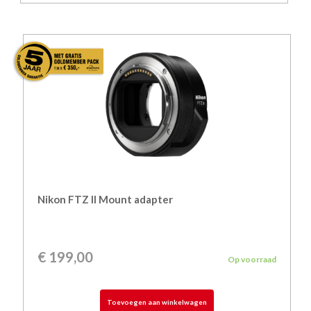
Nikon FTZ II Mount adapter
€
199,00
Op voorraad
Toevoegen aan winkelwagen