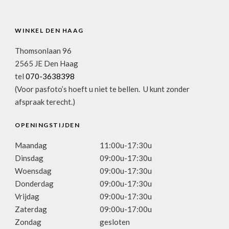
WINKEL DEN HAAG
Thomsonlaan 96
2565 JE Den Haag
tel
070-3638398
(Voor pasfoto’s hoeft u niet te bellen. U kunt zonder
afspraak terecht.)
OPENINGSTIJDEN
Maandag
11:00u-17:30u
Dinsdag
09:00u-17:30u
Woensdag
09:00u-17:30u
Donderdag
09:00u-17:30u
Vrijdag
09:00u-17:30u
Zaterdag
09:00u-17:00u
Zondag
gesloten