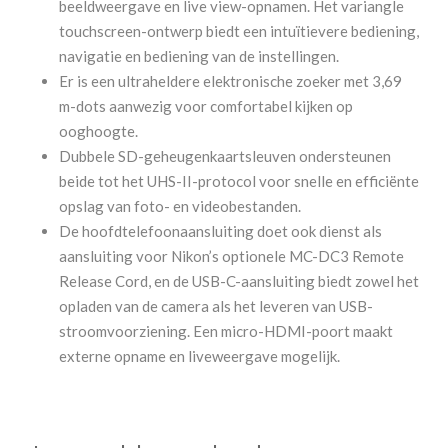
beeldweergave en live view-opnamen. Het variangle
touchscreen-ontwerp biedt een intuïtievere bediening,
navigatie en bediening van de instellingen.
Er is een ultraheldere elektronische zoeker met 3,69
m-dots aanwezig voor comfortabel kijken op
ooghoogte.
Dubbele SD-geheugenkaartsleuven ondersteunen
beide tot het UHS-II-protocol voor snelle en efficiënte
opslag van foto- en videobestanden.
De hoofdtelefoonaansluiting doet ook dienst als
aansluiting voor Nikon’s optionele MC-DC3 Remote
Release Cord, en de USB-C-aansluiting biedt zowel het
opladen van de camera als het leveren van USB-
stroomvoorziening. Een micro-HDMI-poort maakt
externe opname en liveweergave mogelijk.