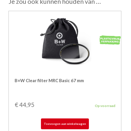
Je zou ook kunnen houden van …
B+W Clear filter MRC Basic 67 mm
€
44,95
Op voorraad
Toevoegen aan winkelwagen