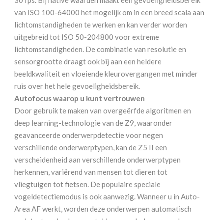
30 fps. Bij native waarden maakt een gevoeligheidsbereik
van ISO 100-64000 het mogelijk om in een breed scala aan
lichtomstandigheden te werken en kan verder worden
uitgebreid tot ISO 50-204800 voor extreme
lichtomstandigheden. De combinatie van resolutie en
sensorgrootte draagt ook bij aan een heldere
beeldkwaliteit en vloeiende kleurovergangen met minder
ruis over het hele gevoeligheidsbereik.
Autofocus waarop u kunt vertrouwen
Door gebruik te maken van overgeërfde algoritmen en
deep learning-technologie van de Z9, waaronder
geavanceerde onderwerpdetectie voor negen
verschillende onderwerptypen, kan de Z5 II een
verscheidenheid aan verschillende onderwerptypen
herkennen, variërend van mensen tot dieren tot
vliegtuigen tot fietsen. De populaire speciale
vogeldetectiemodus is ook aanwezig. Wanneer u in Auto-
Area AF werkt, worden deze onderwerpen automatisch