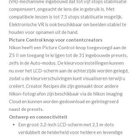
(VR)-mechanisme ingebouwd dat tot vijf stops stabilisatie
compenseert, ongeacht de lens die in gebruik is. Met
compatibele lenzen is tot 7,5 stops stabilisatie mogelijk.
Elektronische VR is ook beschikbaar om beelden stabiel te
houden voor opnamen uit de hand.
Picture Control knop voor contentcreators
Nikon heeft een Picture Control-knop toegevoegd aan de
Z5 II om toegang te krijgen tot de 31 ingebouwde presets,
zelfs in de Auto-modus. De kleurvoorinstellingen kunnen
nu over het LCD-scherm aan de achterzijde worden gelegd,
zodat u de kleurverschuivingen kunt visualiseren terwijl u
creëert. Creator Recipes die zijn gemaakt door andere
Nikon-fotografen zijn beschikbaar via de Nikon Imaging
Cloud en kunnen worden gedownload en geïntegreerd
naast de presets.
Ontwerp en connectiviteit
Een groot 3,2-inch LCD-scherm met 2,1 m-dots
verdubbelt de helderheid voor heldere en levendige