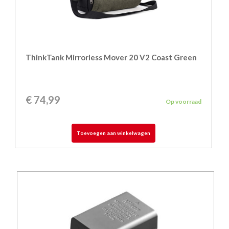
ThinkTank Mirrorless Mover 20 V2 Coast Green
€
74,99
Op voorraad
Toevoegen aan winkelwagen