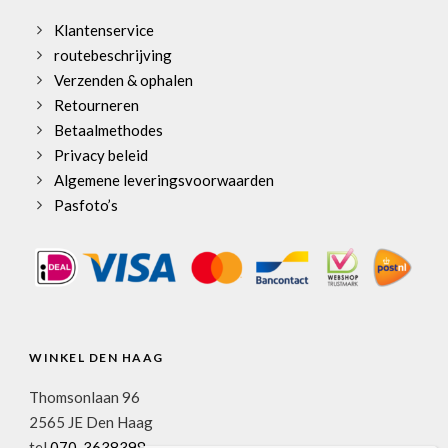
Klantenservice
routebeschrijving
Verzenden & ophalen
Retourneren
Betaalmethodes
Privacy beleid
Algemene leveringsvoorwaarden
Pasfoto’s
WINKEL DEN HAAG
Thomsonlaan 96
2565 JE Den Haag
tel
070-3638398