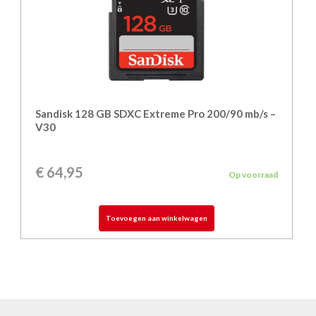
Sandisk 128 GB SDXC Extreme Pro 200/90 mb/s –
V30
€
64,95
Op voorraad
Toevoegen aan winkelwagen