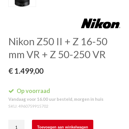
Nikon Z50 II + Z 16-50
mm VR + Z 50-250 VR
€
1.499,00
Op voorraad
Vandaag voor 16.00 uur besteld, morgen in huis
SKU:
4960759915702
Nikon
Toevoegen aan winkelwagen