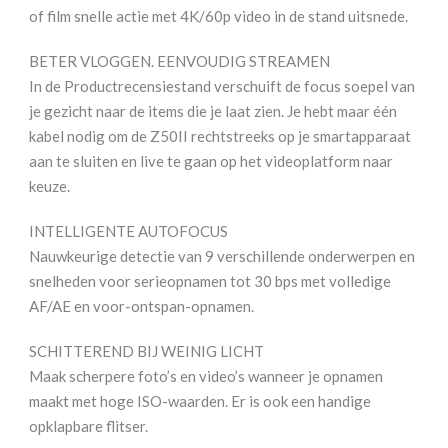
of film snelle actie met 4K/60p video in de stand uitsnede.
BETER VLOGGEN. EENVOUDIG STREAMEN
In de Productrecensiestand verschuift de focus soepel van
je gezicht naar de items die je laat zien. Je hebt maar één
kabel nodig om de Z50II rechtstreeks op je smartapparaat
aan te sluiten en live te gaan op het videoplatform naar
keuze.
INTELLIGENTE AUTOFOCUS
Nauwkeurige detectie van 9 verschillende onderwerpen en
snelheden voor serieopnamen tot 30 bps met volledige
AF/AE en voor-ontspan-opnamen.
SCHITTEREND BIJ WEINIG LICHT
Maak scherpere foto’s en video’s wanneer je opnamen
maakt met hoge ISO-waarden. Er is ook een handige
opklapbare flitser.