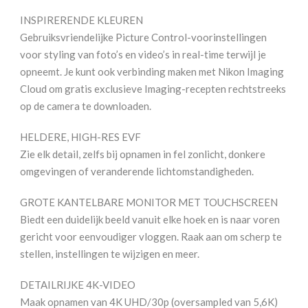
INSPIRERENDE KLEUREN
Gebruiksvriendelijke Picture Control-voorinstellingen
voor styling van foto’s en video’s in real-time terwijl je
opneemt. Je kunt ook verbinding maken met Nikon Imaging
Cloud om gratis exclusieve Imaging-recepten rechtstreeks
op de camera te downloaden.
HELDERE, HIGH-RES EVF
Zie elk detail, zelfs bij opnamen in fel zonlicht, donkere
omgevingen of veranderende lichtomstandigheden.
GROTE KANTELBARE MONITOR MET TOUCHSCREEN
Biedt een duidelijk beeld vanuit elke hoek en is naar voren
gericht voor eenvoudiger vloggen. Raak aan om scherp te
stellen, instellingen te wijzigen en meer.
DETAILRIJKE 4K-VIDEO
Maak opnamen van 4K UHD/30p (oversampled van 5,6K)