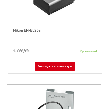
Nikon EN-EL25a
€
69,95
Op voorraad
Toevoegen aan winkelwagen