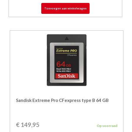
Toevoegen aan winkelwagen
Sandisk Extreme Pro CFexpress type B 64 GB
€
149,95
Op voorraad