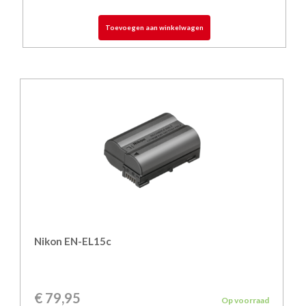
Toevoegen aan winkelwagen
Nikon EN-EL15c
€
79,95
Op voorraad