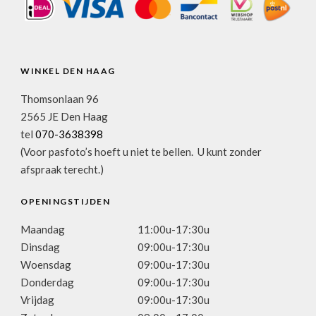
WINKEL DEN HAAG
Thomsonlaan 96
2565 JE Den Haag
tel
070-3638398
(Voor pasfoto’s hoeft u niet te bellen. U kunt zonder
afspraak terecht.)
OPENINGSTIJDEN
Maandag
11:00u-17:30u
Dinsdag
09:00u-17:30u
Woensdag
09:00u-17:30u
Donderdag
09:00u-17:30u
Vrijdag
09:00u-17:30u