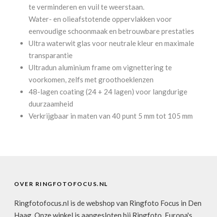
te verminderen en vuil te weerstaan.
Water- en olieafstotende oppervlakken voor
eenvoudige schoonmaak en betrouwbare prestaties
Ultra waterwit glas voor neutrale kleur en maximale
transparantie
Ultradun aluminium frame om vignettering te
voorkomen, zelfs met groothoeklenzen
48-lagen coating (24 + 24 lagen) voor langdurige
duurzaamheid
Verkrijgbaar in maten van 40 punt 5 mm tot 105 mm
OVER RINGFOTOFOCUS.NL
Ringfotofocus.nl is de webshop van Ringfoto Focus in Den
Haag. Onze winkel is aangesloten bij Ringfoto, Europa's