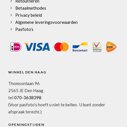
Retourneren
Betaalmethodes
Privacy beleid
Algemene leveringsvoorwaarden
Pasfoto’s
WINKEL DEN HAAG
Thomsonlaan 96
2565 JE Den Haag
tel
070-3638398
(Voor pasfoto’s hoeft u niet te bellen. U kunt zonder
afspraak terecht.)
OPENINGSTIJDEN