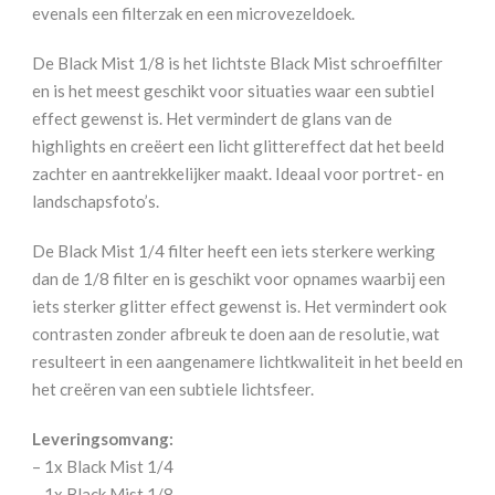
evenals een filterzak en een microvezeldoek.
De Black Mist 1/8 is het lichtste Black Mist schroeffilter
en is het meest geschikt voor situaties waar een subtiel
effect gewenst is. Het vermindert de glans van de
highlights en creëert een licht glittereffect dat het beeld
zachter en aantrekkelijker maakt. Ideaal voor portret- en
landschapsfoto’s.
De Black Mist 1/4 filter heeft een iets sterkere werking
dan de 1/8 filter en is geschikt voor opnames waarbij een
iets sterker glitter effect gewenst is. Het vermindert ook
contrasten zonder afbreuk te doen aan de resolutie, wat
resulteert in een aangenamere lichtkwaliteit in het beeld en
het creëren van een subtiele lichtsfeer.
Leveringsomvang:
– 1x Black Mist 1/4
– 1x Black Mist 1/8