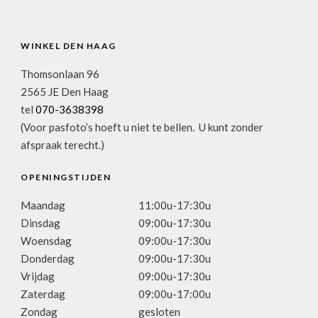
WINKEL DEN HAAG
Thomsonlaan 96
2565 JE Den Haag
tel
070-3638398
(Voor pasfoto’s hoeft u niet te bellen. U kunt zonder
afspraak terecht.)
OPENINGSTIJDEN
Maandag
11:00u-17:30u
Dinsdag
09:00u-17:30u
Woensdag
09:00u-17:30u
Donderdag
09:00u-17:30u
Vrijdag
09:00u-17:30u
Zaterdag
09:00u-17:00u
Zondag
gesloten