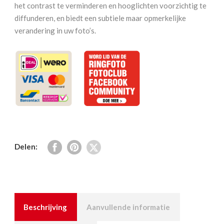
mm
het contrast te verminderen en hooglichten voorzichtig te
aantal
diffunderen, en biedt een subtiele maar opmerkelijke
verandering in uw foto’s.
Delen:
Beschrijving
Aanvullende informatie