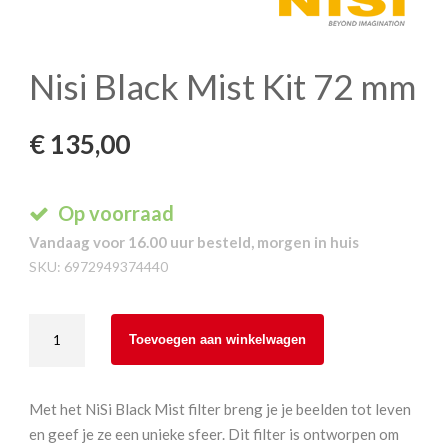
Nisi Black Mist Kit 72 mm
€
135,00
Op voorraad
Vandaag voor 16.00 uur besteld, morgen in huis
SKU:
6972949374440
Nisi
Toevoegen aan winkelwagen
Black
Mist
Kit
Met het NiSi Black Mist filter breng je je beelden tot leven
72
en geef je ze een unieke sfeer. Dit filter is ontworpen om