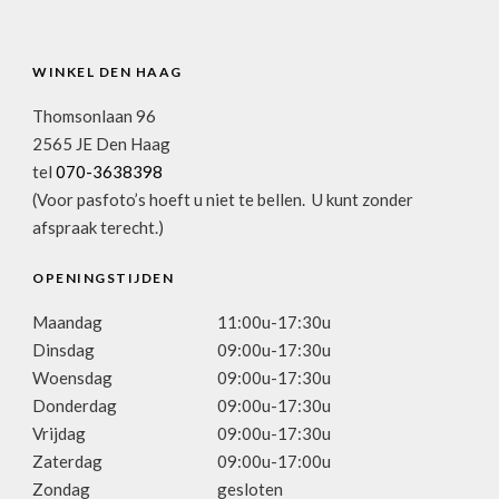
WINKEL DEN HAAG
Thomsonlaan 96
2565 JE Den Haag
tel
070-3638398
(Voor pasfoto’s hoeft u niet te bellen. U kunt zonder
afspraak terecht.)
OPENINGSTIJDEN
Maandag
11:00u-17:30u
Dinsdag
09:00u-17:30u
Woensdag
09:00u-17:30u
Donderdag
09:00u-17:30u
Vrijdag
09:00u-17:30u
Zaterdag
09:00u-17:00u
Zondag
gesloten