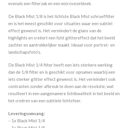
evenals een filterzak en een microvezeldoek.
De Black Mist 1/8 is het lichtste Black Mist schroeffilter
en is het meest geschikt voor situaties waar een subtiel
effect gewenst is. Het vermindert de glans van de
highlights en creëert een licht glittereffect dat het beeld
zachter en aantrekkelijker maakt. Ideaal voor portret- en
landschapsfoto’s.
De Black Mist 1/4 filter heeft een iets sterkere werking
dan de 1/8 filter en is geschikt voor opnames waarbij een
iets sterker glitter effect gewenst is. Het vermindert ook
contrasten zonder afbreuk te doen aan de resolutie, wat
resulteert in een aangenamere lichtkwaliteit in het beeld en
het creëren van een subtiele lichtsfeer.
Leveringsomvang:
– 1x Black Mist 1/4
– 1x Black Mist 1/8