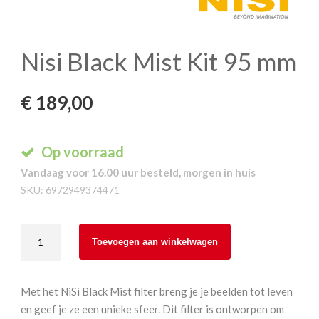
Nisi Black Mist Kit 95 mm
€
189,00
Op voorraad
Vandaag voor 16.00 uur besteld, morgen in huis
SKU:
6972949374471
Nisi
Toevoegen aan winkelwagen
Black
Mist
Kit
Met het NiSi Black Mist filter breng je je beelden tot leven
95
en geef je ze een unieke sfeer. Dit filter is ontworpen om