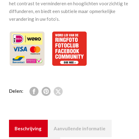
mm
het contrast te verminderen en hooglichten voorzichtig te
aantal
diffunderen, en biedt een subtiele maar opmerkelijke
verandering in uw foto’s.
Delen:
Beschrijving
Aanvullende informatie