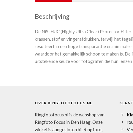
Beschrijving
De NiSi HUC (Highly Ultra Clear) Protector Filte
krassen, stof en vingerafdrukken, terwijl het tege
resulteert in een hoge transparantie en minimale r
waardoor het gemakkelijk schoon te maken is. De N
uitstekende keuze voor fotografen die hun lenzen 
OVER RINGFOTOFOCUS.NL
KLAN
Ringfotofocus.nl is de webshop van
Kl
Ringfoto Focus in Den Haag. Onze
rou
winkel is aangesloten bij Ringfoto,
Ve