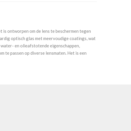
et is ontworpen om de lens te beschermen tegen
waardig optisch glas met meervoudige coatings, wat
ok water- en olieafstotende eigenschappen,
om te passen op diverse lensmaten. Het is een