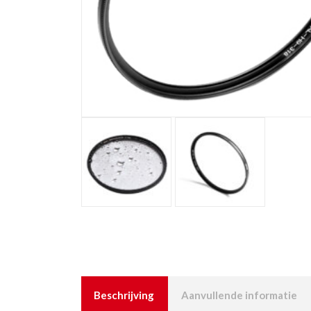
Beschrijving
Aanvullende informatie