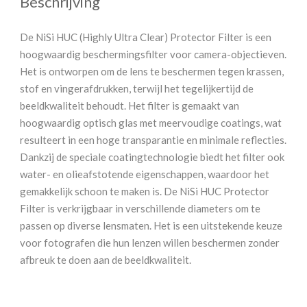
Beschrijving
De NiSi HUC (Highly Ultra Clear) Protector Filter is een
hoogwaardig beschermingsfilter voor camera-objectieven.
Het is ontworpen om de lens te beschermen tegen krassen,
stof en vingerafdrukken, terwijl het tegelijkertijd de
beeldkwaliteit behoudt. Het filter is gemaakt van
hoogwaardig optisch glas met meervoudige coatings, wat
resulteert in een hoge transparantie en minimale reflecties.
Dankzij de speciale coatingtechnologie biedt het filter ook
water- en olieafstotende eigenschappen, waardoor het
gemakkelijk schoon te maken is. De NiSi HUC Protector
Filter is verkrijgbaar in verschillende diameters om te
passen op diverse lensmaten. Het is een uitstekende keuze
voor fotografen die hun lenzen willen beschermen zonder
afbreuk te doen aan de beeldkwaliteit.