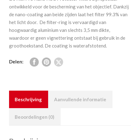
Protector
ontwikkeld voor de bescherming van het objectief. Dankzij
77
de nano-coating aan beide zijden laat het filter 99.3% van
mm
het licht door. De filter-ring is vervaardigd van
aantal
hoogwaardig aluminium van slechts 3,5 mm dikte,
waardoor er geen vignettering ontstaat bij gebruik in de
groothoekstand. De coating is waterafstotend.
Delen:
Beschrijving
Aanvullende informatie
Beoordelingen (0)