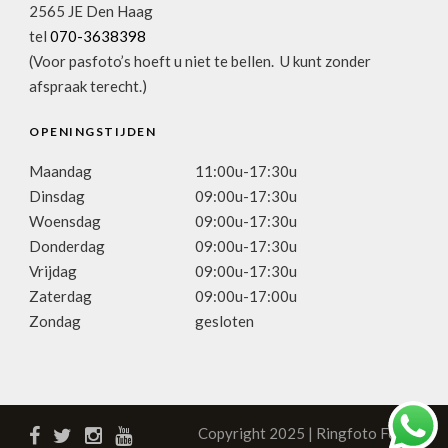
2565 JE Den Haag
tel
070-3638398
(Voor pasfoto’s hoeft u niet te bellen. U kunt zonder
afspraak terecht.)
OPENINGSTIJDEN
Maandag
11:00u-17:30u
Dinsdag
09:00u-17:30u
Woensdag
09:00u-17:30u
Donderdag
09:00u-17:30u
Vrijdag
09:00u-17:30u
Zaterdag
09:00u-17:00u
Zondag
gesloten
Copyright 2025 | Ringfoto Focus