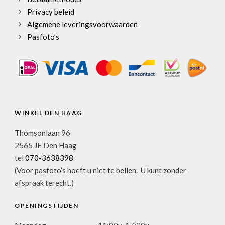
Privacy beleid
Algemene leveringsvoorwaarden
Pasfoto’s
WINKEL DEN HAAG
Thomsonlaan 96
2565 JE Den Haag
tel
070-3638398
(Voor pasfoto’s hoeft u niet te bellen. U kunt zonder
afspraak terecht.)
OPENINGSTIJDEN