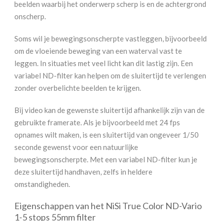
beelden waarbij het onderwerp scherp is en de achtergrond
onscherp.
Soms wil je bewegingsonscherpte vastleggen, bijvoorbeeld
om de vloeiende beweging van een waterval vast te
leggen. In situaties met veel licht kan dit lastig zijn. Een
variabel ND-filter kan helpen om de sluitertijd te verlengen
zonder overbelichte beelden te krijgen.
Bij video kan de gewenste sluitertijd afhankelijk zijn van de
gebruikte framerate. Als je bijvoorbeeld met 24 fps
opnames wilt maken, is een sluitertijd van ongeveer 1/50
seconde gewenst voor een natuurlijke
bewegingsonscherpte. Met een variabel ND-filter kun je
deze sluitertijd handhaven, zelfs in heldere
omstandigheden.
Eigenschappen van het NiSi True Color ND-Vario
1-5 stops 55mm filter