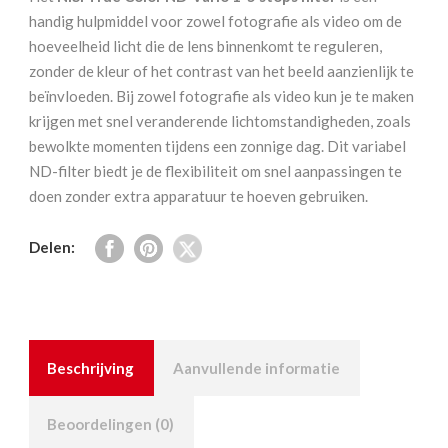
Vario
handig hulpmiddel voor zowel fotografie als video om de
1-
hoeveelheid licht die de lens binnenkomt te reguleren,
5
zonder de kleur of het contrast van het beeld aanzienlijk te
stops
beïnvloeden. Bij zowel fotografie als video kun je te maken
55
krijgen met snel veranderende lichtomstandigheden, zoals
mm
bewolkte momenten tijdens een zonnige dag. Dit variabel
aantal
ND-filter biedt je de flexibiliteit om snel aanpassingen te
doen zonder extra apparatuur te hoeven gebruiken.
Delen:
Beschrijving
Aanvullende informatie
Beoordelingen (0)