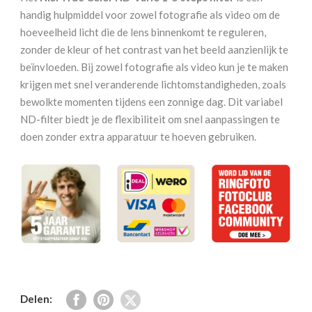
Vario
handig hulpmiddel voor zowel fotografie als video om de
1-
hoeveelheid licht die de lens binnenkomt te reguleren,
5
zonder de kleur of het contrast van het beeld aanzienlijk te
stops
beïnvloeden. Bij zowel fotografie als video kun je te maken
95
krijgen met snel veranderende lichtomstandigheden, zoals
mm
bewolkte momenten tijdens een zonnige dag. Dit variabel
aantal
ND-filter biedt je de flexibiliteit om snel aanpassingen te
doen zonder extra apparatuur te hoeven gebruiken.
Delen: