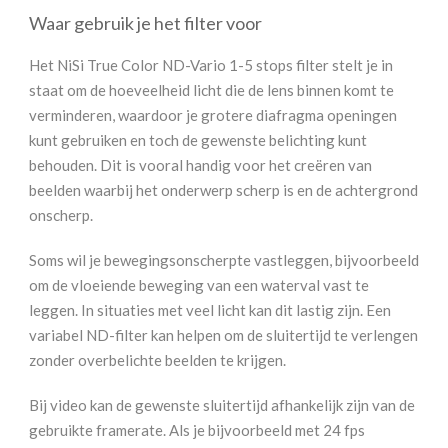
Waar gebruik je het filter voor
Het NiSi True Color ND-Vario 1-5 stops filter stelt je in
staat om de hoeveelheid licht die de lens binnen komt te
verminderen, waardoor je grotere diafragma openingen
kunt gebruiken en toch de gewenste belichting kunt
behouden. Dit is vooral handig voor het creëren van
beelden waarbij het onderwerp scherp is en de achtergrond
onscherp.
Soms wil je bewegingsonscherpte vastleggen, bijvoorbeeld
om de vloeiende beweging van een waterval vast te
leggen. In situaties met veel licht kan dit lastig zijn. Een
variabel ND-filter kan helpen om de sluitertijd te verlengen
zonder overbelichte beelden te krijgen.
Bij video kan de gewenste sluitertijd afhankelijk zijn van de
gebruikte framerate. Als je bijvoorbeeld met 24 fps