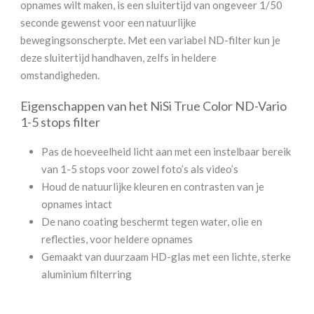
opnames wilt maken, is een sluitertijd van ongeveer 1/50
seconde gewenst voor een natuurlijke
bewegingsonscherpte. Met een variabel ND-filter kun je
deze sluitertijd handhaven, zelfs in heldere
omstandigheden.
Eigenschappen van het NiSi True Color ND-Vario
1-5 stops filter
Pas de hoeveelheid licht aan met een instelbaar bereik
van 1-5 stops voor zowel foto’s als video’s
Houd de natuurlijke kleuren en contrasten van je
opnames intact
De nano coating beschermt tegen water, olie en
reflecties, voor heldere opnames
Gemaakt van duurzaam HD-glas met een lichte, sterke
aluminium filterring