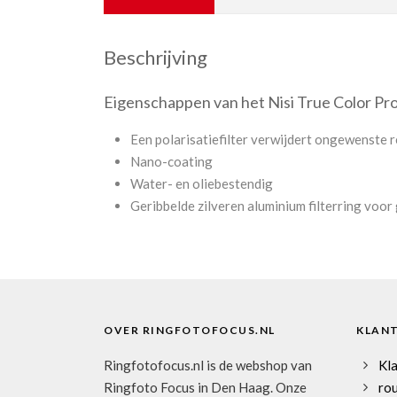
Beschrijving
Eigenschappen van het Nisi True Color Pro
Een polarisatiefilter verwijdert ongewenste 
Nano-coating
Water- en oliebestendig
Geribbelde zilveren aluminium filterring voor
OVER RINGFOTOFOCUS.NL
KLAN
Ringfotofocus.nl is de webshop van
Kl
Ringfoto Focus in Den Haag. Onze
rou