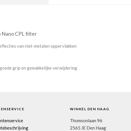
 Nano CPL filter
reflecties van niet-metalen oppervlakken
 goede grip en gemakkelijke verwijdering
TENSERVICE
WINKEL DEN HAAG
antenservice
Thomsonlaan 96
tebeschrijving
2565 JE Den Haag