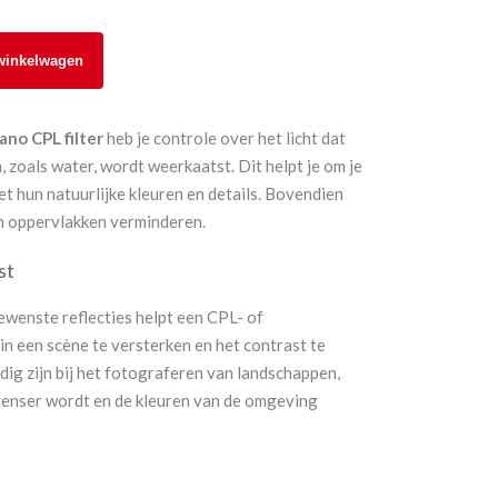
winkelwagen
ano CPL filter
heb je controle over het licht dat
 zoals water, wordt weerkaatst. Dit helpt je om je
 hun natuurlijke kleuren en details. Bovendien
en oppervlakken verminderen.
st
wenste reflecties helpt een CPL- of
 in een scène te versterken en het contrast te
dig zijn bij het fotograferen van landschappen,
ntenser wordt en de kleuren van de omgeving