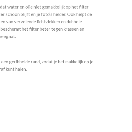
at water en olie niet gemakkelijk op het filter
ter schoon blijft en je foto’s helder. Ook helpt de
ren van vervelende lichtvlekken en dubbele
 beschermt het filter beter tegen krassen en
 meegaat.
 een geribbelde rand, zodat je het makkelijk op je
raf kunt halen.