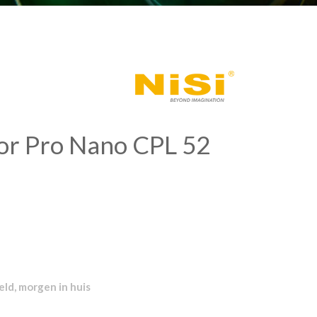
lor Pro Nano CPL 52
ld, morgen in huis