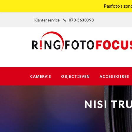
Pasfoto's zond
Klantenservice
070-3638398
CAMERA’S
OBJECTIEVEN
ACCESSOIRES
NISI TR