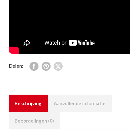
Delen:
Beschrijving
Aanvullende informatie
Beoordelingen (0)