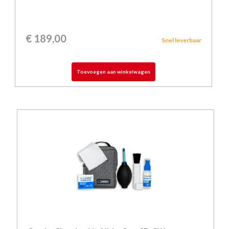
€
189,00
Snel leverbaar
Toevoegen aan winkelwagen