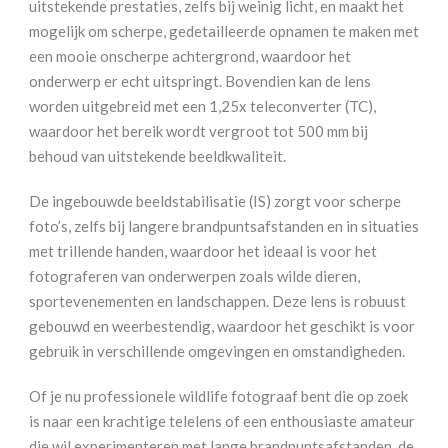
uitstekende prestaties, zelfs bij weinig licht, en maakt het
mogelijk om scherpe, gedetailleerde opnamen te maken met
een mooie onscherpe achtergrond, waardoor het
onderwerp er echt uitspringt. Bovendien kan de lens
worden uitgebreid met een 1,25x teleconverter (TC),
waardoor het bereik wordt vergroot tot 500 mm bij
behoud van uitstekende beeldkwaliteit.
De ingebouwde beeldstabilisatie (IS) zorgt voor scherpe
foto’s, zelfs bij langere brandpuntsafstanden en in situaties
met trillende handen, waardoor het ideaal is voor het
fotograferen van onderwerpen zoals wilde dieren,
sportevenementen en landschappen. Deze lens is robuust
gebouwd en weerbestendig, waardoor het geschikt is voor
gebruik in verschillende omgevingen en omstandigheden.
Of je nu professionele wildlife fotograaf bent die op zoek
is naar een krachtige telelens of een enthousiaste amateur
die wil experimenteren met lange brandpuntsafstanden, de