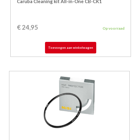
Caruba Cleaning kit All-in-One CB-CK1
€
24,95
Op voorraad
Toevoegen aan winkelwagen