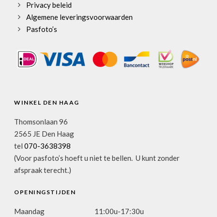
Privacy beleid
Algemene leveringsvoorwaarden
Pasfoto’s
WINKEL DEN HAAG
Thomsonlaan 96
2565 JE Den Haag
tel
070-3638398
(Voor pasfoto’s hoeft u niet te bellen. U kunt zonder
afspraak terecht.)
OPENINGSTIJDEN
Maandag
11:00u-17:30u