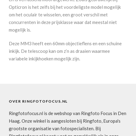
Opticron is het zelfs bij het voordeligste model mogelijk
om het oculair te wisselen, een groot verschil met
concurrenten in deze prijsklasse waar dat meestal niet
mogelijk is.
Deze MM3 heeft een 60mm objectieflens en een schuine
inkijk. De telescoop kan om z’n as draaien waarmee
variabele inkijkhoeken mogelijk zijn.
OVER RINGFOTOFOCUS.NL
Ringfotofocus.nl is de webshop van Ringfoto Focus in Den
Haag. Onze winkel is aangesloten bij Ringfoto, Europa's
grootste organisatie van fotospecialisten. Bij