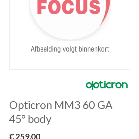
Opticron MM3 60 GA
45° body
€
259,00