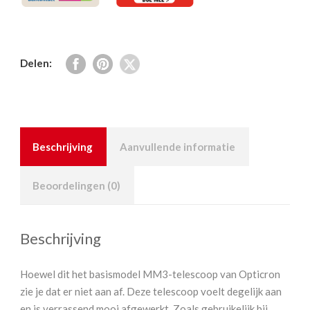
Delen:
Beschrijving
Aanvullende informatie
Beoordelingen (0)
Beschrijving
Hoewel dit het basismodel MM3-telescoop van Opticron
zie je dat er niet aan af. Deze telescoop voelt degelijk aan
en is verrassend mooi afgewerkt. Zoals gebruikelijk bij