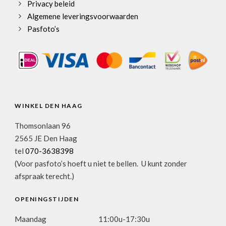
Privacy beleid
Algemene leveringsvoorwaarden
Pasfoto’s
WINKEL DEN HAAG
Thomsonlaan 96
2565 JE Den Haag
tel
070-3638398
(Voor pasfoto’s hoeft u niet te bellen. U kunt zonder
afspraak terecht.)
OPENINGSTIJDEN
Maandag
11:00u-17:30u