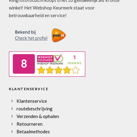
Ringfotofocus.nl koopt u net zo gemakkelijk als in onze
winkel! Het Webshop Keurmerk staat voor
betrouwbaarheid en service!
KLANTENSERVICE
Klantenservice
routebeschrijving
Verzenden & ophalen
Retourneren
Betaalmethodes