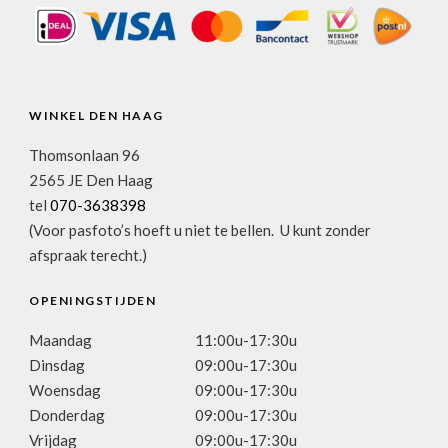
WINKEL DEN HAAG
Thomsonlaan 96
2565 JE Den Haag
tel
070-3638398
(Voor pasfoto’s hoeft u niet te bellen. U kunt zonder
afspraak terecht.)
OPENINGSTIJDEN
Maandag
11:00u-17:30u
Dinsdag
09:00u-17:30u
Woensdag
09:00u-17:30u
Donderdag
09:00u-17:30u
Vrijdag
09:00u-17:30u