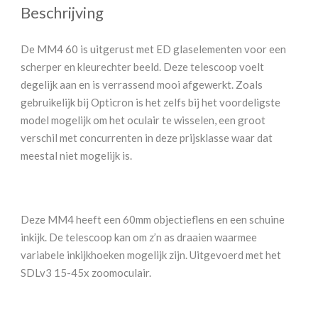
Beschrijving
De MM4 60 is uitgerust met ED glaselementen voor een
scherper en kleurechter beeld. Deze telescoop voelt
degelijk aan en is verrassend mooi afgewerkt. Zoals
gebruikelijk bij Opticron is het zelfs bij het voordeligste
model mogelijk om het oculair te wisselen, een groot
verschil met concurrenten in deze prijsklasse waar dat
meestal niet mogelijk is.
Deze MM4 heeft een 60mm objectieflens en een schuine
inkijk. De telescoop kan om z’n as draaien waarmee
variabele inkijkhoeken mogelijk zijn. Uitgevoerd met het
SDLv3 15-45x zoomoculair.