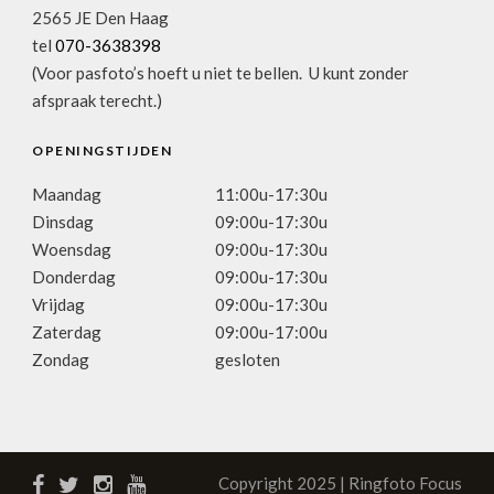
2565 JE Den Haag
tel
070-3638398
(Voor pasfoto’s hoeft u niet te bellen. U kunt zonder
afspraak terecht.)
OPENINGSTIJDEN
Maandag
11:00u-17:30u
Dinsdag
09:00u-17:30u
Woensdag
09:00u-17:30u
Donderdag
09:00u-17:30u
Vrijdag
09:00u-17:30u
Zaterdag
09:00u-17:00u
Zondag
gesloten
Copyright 2025 | Ringfoto Focus