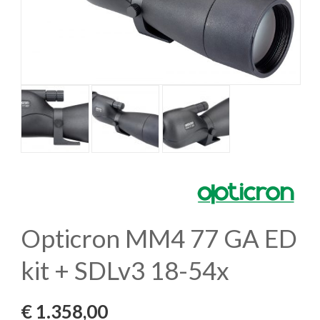
Opticron MM4 77 GA ED
kit + SDLv3 18-54x
€
1.358,00