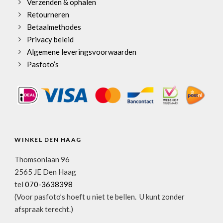
Verzenden & ophalen
Retourneren
Betaalmethodes
Privacy beleid
Algemene leveringsvoorwaarden
Pasfoto’s
WINKEL DEN HAAG
Thomsonlaan 96
2565 JE Den Haag
tel
070-3638398
(Voor pasfoto’s hoeft u niet te bellen. U kunt zonder
afspraak terecht.)