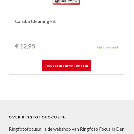
Caruba Cleaning kit
€
12,95
Op voorraad
Toevoegen aan winkelwagen
OVER RINGFOTOFOCUS.NL
Ringfotofocus.nl is de webshop van Ringfoto Focus in Den