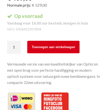
Normale prijs:
€ 529,00
Op voorraad
Vandaag voor 16.00 uur besteld, morgen in huis
SKU:
5036422307804
Opticron
Toevoegen aan winkelwagen
Verano
BGA
VHD
Vernieuwde versie van een kwaliteitskijker van Opticron
8x32
met open brug voor perfecte handligging en modern
aantal
optisch systeem voor natuurgetrouwe beeldweergave. In
compacte 32mm uitvoering.