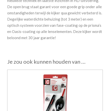
nieuwste techniek en laatste inzichten in HD-uitvoering.
De open brug staat garant voor een goede grip onder alle
omstandigheden terwijl de kijker qua gewicht verbeterd is.
Degelijke waterdichte behuizing (tot 3 meter) en een
optisch systeem voorzien van fase-coating op de prisma’s
en Oasis-coating op alle lenselementen. Deze kijker wordt
beloond met 30 jaar garantie!
Je zou ook kunnen houden van …