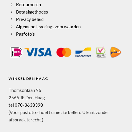
Retourneren
Betaalmethodes
Privacy beleid
Algemene leveringsvoorwaarden
Pasfoto’s
WINKEL DEN HAAG
Thomsonlaan 96
2565 JE Den Haag
tel
070-3638398
(Voor pasfoto’s hoeft u niet te bellen. U kunt zonder
afspraak terecht.)