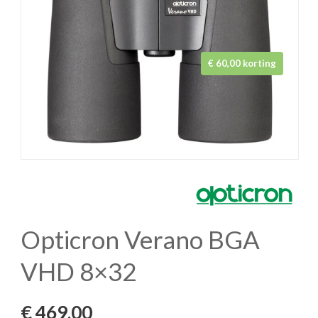
€ 60,00 korting
Opticron Verano BGA
VHD 8×32
€ 469,00