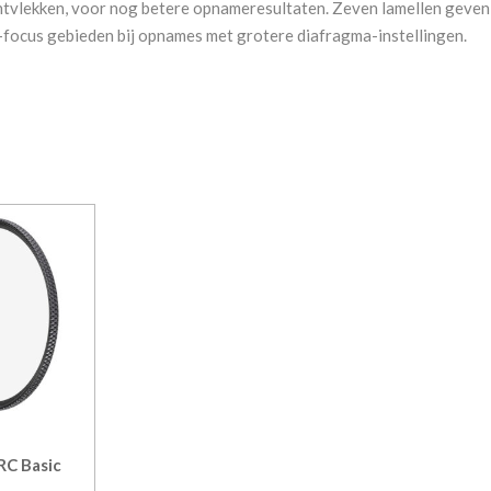
tvlekken, voor nog betere opnameresultaten. Zeven lamellen geven 
f-focus gebieden bij opnames met grotere diafragma-instellingen.
C Basic