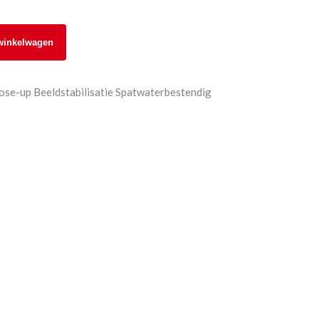
winkelwagen
close-up Beeldstabilisatie Spatwaterbestendig