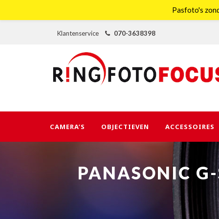
Pasfoto's zond
Klantenservice
070-3638398
CAMERA’S
OBJECTIEVEN
ACCESSOIRES
PANASONIC G-