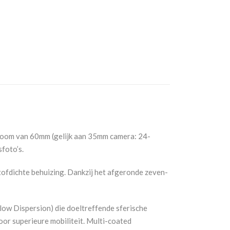
zoom van 60mm (gelijk aan 35mm camera: 24-
foto’s.
stofdichte behuizing. Dankzij het afgeronde zeven-
-low Dispersion) die doeltreffende sferische
or superieure mobiliteit. Multi-coated