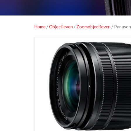
Home
/
Objectieven
/
Zoomobjectieven
/ Panason