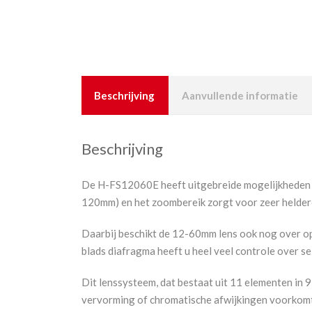
Beschrijving
Aanvullende informatie
Beschrijving
De H-FS12060E heeft uitgebreide mogelijkheden 
120mm) en het zoombereik zorgt voor zeer heldere
Daarbij beschikt de 12-60mm lens ook nog over opt
blads diafragma heeft u heel veel controle over se
Dit lenssysteem, dat bestaat uit 11 elementen in 
vervorming of chromatische afwijkingen voorkomt,