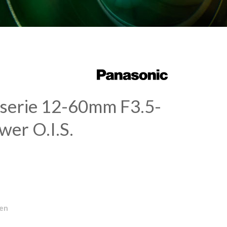
serie 12-60mm F3.5-
wer O.I.S.
gen