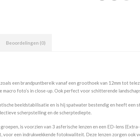
Beoordelingen (0)
zoals een brandpuntbereik vanaf een groothoek van 12mm tot tele
 macro foto’s in close-up. Ook perfect voor schitterende landschaps
ische beeldstabilisatie en is hij spatwater bestendig en heeft een 
lectieve scherpstelling en de scherptediepte.
9 groepen, is voorzien van 3 asferische lenzen en een ED-lens (Extra
 voor een indrukwekkende fotokwaliteit. Deze lenzen zorgen ook vo