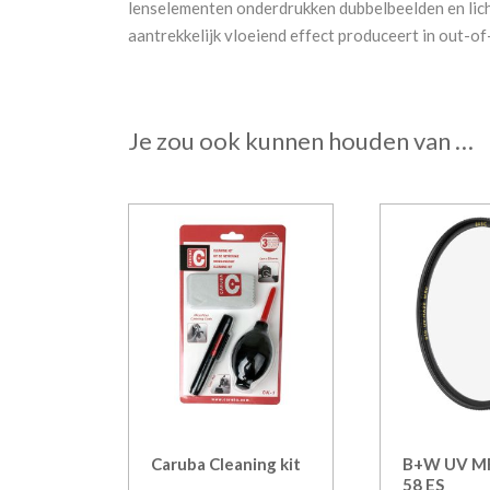
lenselementen onderdrukken dubbelbeelden en lich
aantrekkelijk vloeiend effect produceert in out-o
Je zou ook kunnen houden van …
Caruba Cleaning kit
B+W UV MR
58 ES