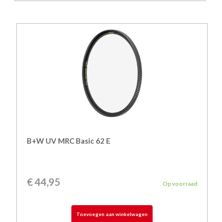
B+W UV MRC Basic 62 E
€
44,95
Op voorraad
Toevoegen aan winkelwagen