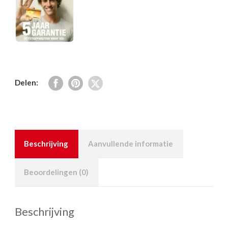
aantal
Delen:
Beschrijving
Aanvullende informatie
Beoordelingen (0)
Beschrijving