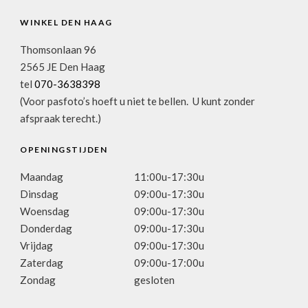
WINKEL DEN HAAG
Thomsonlaan 96
2565 JE Den Haag
tel
070-3638398
(Voor pasfoto’s hoeft u niet te bellen. U kunt zonder
afspraak terecht.)
OPENINGSTIJDEN
Maandag
11:00u-17:30u
Dinsdag
09:00u-17:30u
Woensdag
09:00u-17:30u
Donderdag
09:00u-17:30u
Vrijdag
09:00u-17:30u
Zaterdag
09:00u-17:00u
Zondag
gesloten