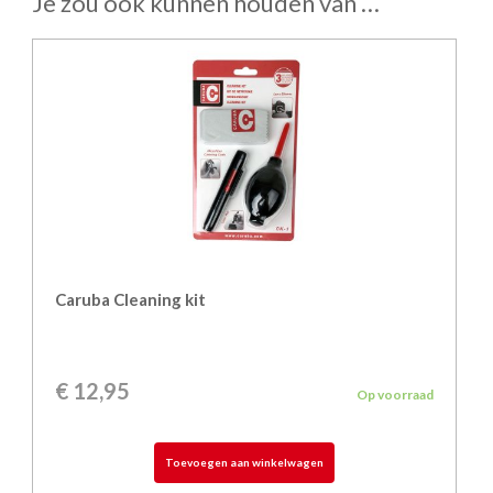
Je zou ook kunnen houden van …
Caruba Cleaning kit
€
12,95
Op voorraad
Toevoegen aan winkelwagen