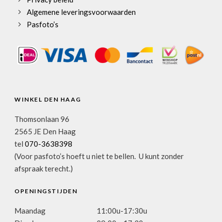
Algemene leveringsvoorwaarden
Pasfoto’s
WINKEL DEN HAAG
Thomsonlaan 96
2565 JE Den Haag
tel
070-3638398
(Voor pasfoto’s hoeft u niet te bellen. U kunt zonder
afspraak terecht.)
OPENINGSTIJDEN
Maandag
11:00u-17:30u