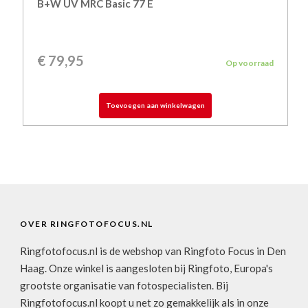
B+W UV MRC Basic 77 E
€
79,95
Op voorraad
Toevoegen aan winkelwagen
OVER RINGFOTOFOCUS.NL
Ringfotofocus.nl is de webshop van Ringfoto Focus in Den
Haag. Onze winkel is aangesloten bij Ringfoto, Europa's
grootste organisatie van fotospecialisten. Bij
Ringfotofocus.nl koopt u net zo gemakkelijk als in onze