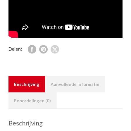
Delen:
Beschrijving
Aanvullende informatie
Beoordelingen (0)
Beschrijving