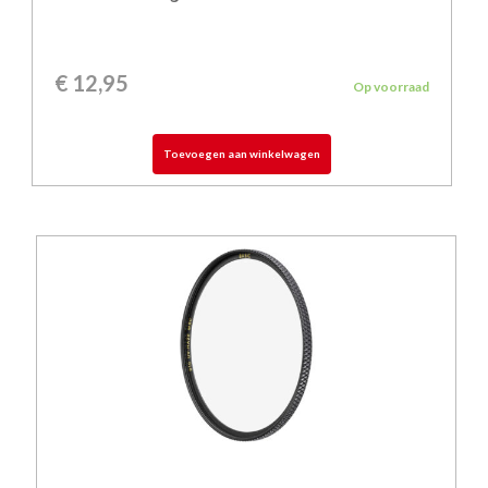
€
12,95
Op voorraad
Toevoegen aan winkelwagen