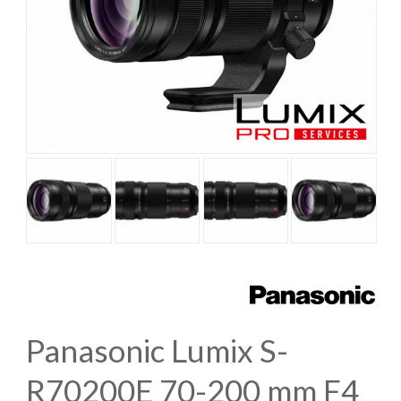
Panasonic Lumix S-
R70200E 70-200 mm F4