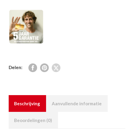
Delen:
Beschrijving
Aanvullende informatie
Beoordelingen (0)