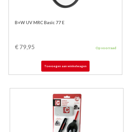
B+W UV MRC Basic 77 E
€
79,95
Op voorraad
Toevoegen aan winkelwagen