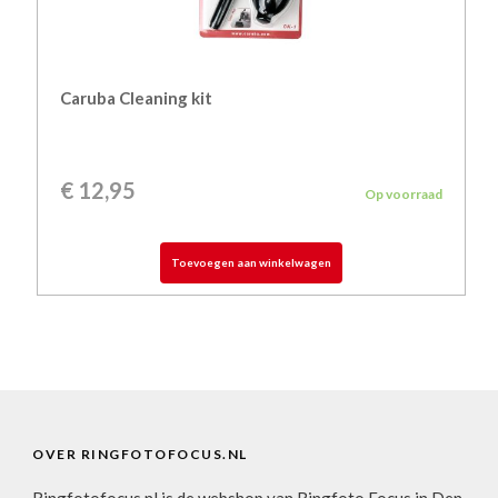
Caruba Cleaning kit
€
12,95
Op voorraad
Toevoegen aan winkelwagen
OVER RINGFOTOFOCUS.NL