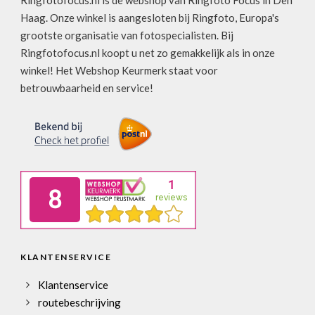
Ringfotofocus.nl is de webshop van Ringfoto Focus in Den
Haag. Onze winkel is aangesloten bij Ringfoto, Europa's
grootste organisatie van fotospecialisten. Bij
Ringfotofocus.nl koopt u net zo gemakkelijk als in onze
winkel! Het Webshop Keurmerk staat voor
betrouwbaarheid en service!
KLANTENSERVICE
Klantenservice
routebeschrijving