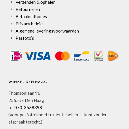
Verzenden & ophalen
Retourneren
Betaalmethodes
Privacy beleid
Algemene leveringsvoorwaarden
Pasfoto’s
WINKEL DEN HAAG
Thomsonlaan 96
2565 JE Den Haag
tel
070-3638398
(Voor pasfoto’s hoeft u niet te bellen. U kunt zonder
afspraak terecht.)