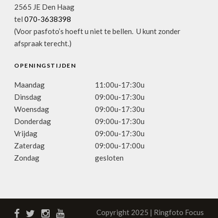
2565 JE Den Haag
tel
070-3638398
(Voor pasfoto’s hoeft u niet te bellen. U kunt zonder
afspraak terecht.)
OPENINGSTIJDEN
Maandag
11:00u-17:30u
Dinsdag
09:00u-17:30u
Woensdag
09:00u-17:30u
Donderdag
09:00u-17:30u
Vrijdag
09:00u-17:30u
Zaterdag
09:00u-17:00u
Zondag
gesloten
Copyright 2025 | Ringfoto Focus