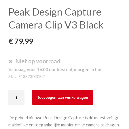
Peak Design Capture
Camera Clip V3 Black
€
79,99
Niet op voorraad
Vandaag voor 16.00 uur besteld, morgen in huis
SKU:
818373020521
Peak
Toevoegen aan winkelwagen
Design
Capture
Camera
De geheel nieuwe Peak Design Capture is dé meest veilige,
Clip
makkelijke en toegankelijke manier om je camera te dragen.