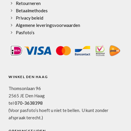
Retourneren
Betaalmethodes
Privacy beleid
Algemene leveringsvoorwaarden
Pasfoto’s
WINKEL DEN HAAG
Thomsonlaan 96
2565 JE Den Haag
tel
070-3638398
(Voor pasfoto’s hoeft u niet te bellen. U kunt zonder
afspraak terecht.)
OPENINGSTIJDEN