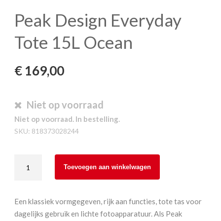
Peak Design Everyday
Tote 15L Ocean
€
169,00
Niet op voorraad
Niet op voorraad. In bestelling.
SKU:
818373028244
Peak
Toevoegen aan winkelwagen
Design
Everyday
Tote
Een klassiek vormgegeven, rijk aan functies, tote tas voor
15L
dagelijks gebruik en lichte fotoapparatuur. Als Peak