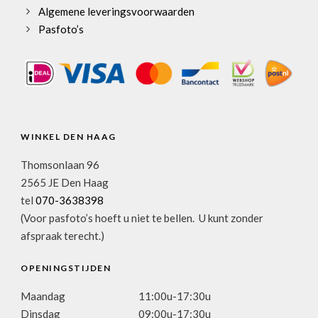
Algemene leveringsvoorwaarden
Pasfoto’s
WINKEL DEN HAAG
Thomsonlaan 96
2565 JE Den Haag
tel
070-3638398
(Voor pasfoto’s hoeft u niet te bellen. U kunt zonder
afspraak terecht.)
OPENINGSTIJDEN
Maandag
11:00u-17:30u
Dinsdag
09:00u-17:30u