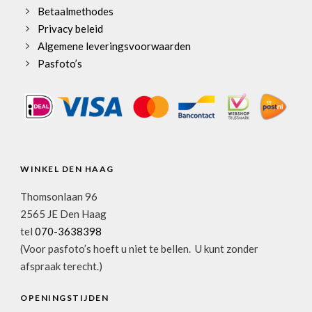
Betaalmethodes
Privacy beleid
Algemene leveringsvoorwaarden
Pasfoto’s
WINKEL DEN HAAG
Thomsonlaan 96
2565 JE Den Haag
tel
070-3638398
(Voor pasfoto’s hoeft u niet te bellen. U kunt zonder
afspraak terecht.)
OPENINGSTIJDEN