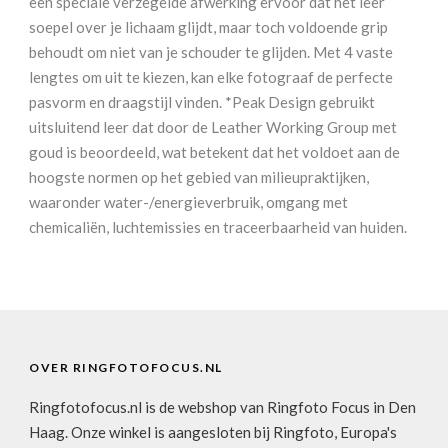
een speciale verzegelde afwerking ervoor dat het leer
soepel over je lichaam glijdt, maar toch voldoende grip
behoudt om niet van je schouder te glijden. Met 4 vaste
lengtes om uit te kiezen, kan elke fotograaf de perfecte
pasvorm en draagstijl vinden. *Peak Design gebruikt
uitsluitend leer dat door de Leather Working Group met
goud is beoordeeld, wat betekent dat het voldoet aan de
hoogste normen op het gebied van milieupraktijken,
waaronder water-/energieverbruik, omgang met
chemicaliën, luchtemissies en traceerbaarheid van huiden.
OVER RINGFOTOFOCUS.NL
Ringfotofocus.nl is de webshop van Ringfoto Focus in Den
Haag. Onze winkel is aangesloten bij Ringfoto, Europa's