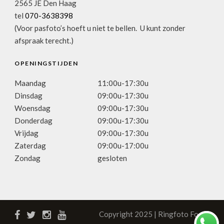
2565 JE Den Haag
tel
070-3638398
(Voor pasfoto’s hoeft u niet te bellen. U kunt zonder
afspraak terecht.)
OPENINGSTIJDEN
Maandag
11:00u-17:30u
Dinsdag
09:00u-17:30u
Woensdag
09:00u-17:30u
Donderdag
09:00u-17:30u
Vrijdag
09:00u-17:30u
Zaterdag
09:00u-17:00u
Zondag
gesloten
Copyright 2025 | Ringfoto Focus