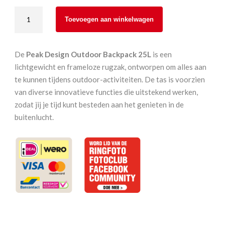
Peak
Toevoegen aan winkelwagen
Design
Outdoor
Backpack
De
Peak Design Outdoor Backpack 25L
is een
25L
lichtgewicht en frameloze rugzak, ontworpen om alles aan
Eclipse
te kunnen tijdens outdoor-activiteiten. De tas is voorzien
aantal
van diverse innovatieve functies die uitstekend werken,
zodat jij je tijd kunt besteden aan het genieten in de
buitenlucht.