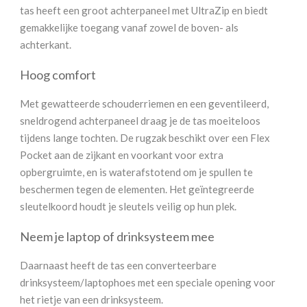
tas heeft een groot achterpaneel met UltraZip en biedt
gemakkelijke toegang vanaf zowel de boven- als
achterkant.
Hoog comfort
Met gewatteerde schouderriemen en een geventileerd,
sneldrogend achterpaneel draag je de tas moeiteloos
tijdens lange tochten. De rugzak beschikt over een Flex
Pocket aan de zijkant en voorkant voor extra
opbergruimte, en is waterafstotend om je spullen te
beschermen tegen de elementen. Het geïntegreerde
sleutelkoord houdt je sleutels veilig op hun plek.
Neem je laptop of drinksysteem mee
Daarnaast heeft de tas een converteerbare
drinksysteem/laptophoes met een speciale opening voor
het rietje van een drinksysteem.