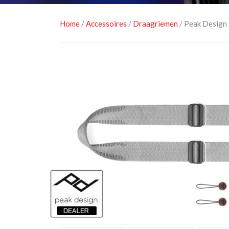
Home
/
Accessoires
/
Draagriemen
/ Peak Design 