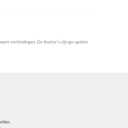
rdware verbindingen. De Anchor’s zijn ge-update
bellen.