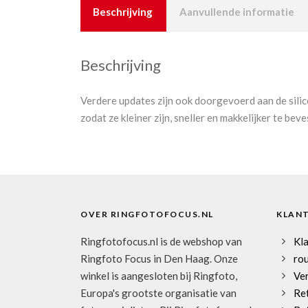
Beschrijving
Aanvullende informatie
Beschrijving
Verdere updates zijn ook doorgevoerd aan de silic
zodat ze kleiner zijn, sneller en makkelijker te beve
OVER RINGFOTOFOCUS.NL
KLAN
Ringfotofocus.nl is de webshop van
Kl
Ringfoto Focus in Den Haag. Onze
rou
winkel is aangesloten bij Ringfoto,
Ve
Europa's grootste organisatie van
Re