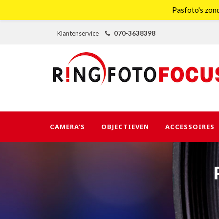
Pasfoto's zond
Klantenservice
070-3638398
CAMERA’S
OBJECTIEVEN
ACCESSOIRES