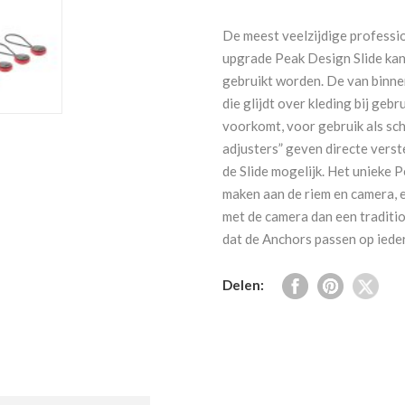
Slide
Ash
De meest veelzijdige professi
aantal
upgrade Peak Design Slide kan 
gebruikt worden. De van binne
die glijdt over kleding bij gebr
voorkomt, voor gebruik als sc
adjusters” geven directe vers
de Slide mogelijk. Het unieke 
maken aan de riem en camera, e
met de camera dan een traditio
dat de Anchors passen op ieder
Delen: