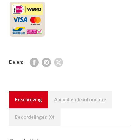
Delen:
Beschrijving
Aanvullende informatie
Beoordelingen (0)