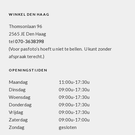
WINKEL DEN HAAG
Thomsonlaan 96
2565 JE Den Haag
tel
070-3638398
(Voor pasfoto’s hoeft u niet te bellen. U kunt zonder
afspraak terecht.)
OPENINGSTIJDEN
Maandag
11:00u-17:30u
Dinsdag
09:00u-17:30u
Woensdag
09:00u-17:30u
Donderdag
09:00u-17:30u
Vrijdag
09:00u-17:30u
Zaterdag
09:00u-17:00u
Zondag
gesloten