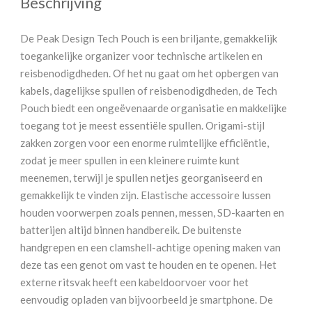
Beschrijving
De Peak Design Tech Pouch is een briljante, gemakkelijk
toegankelijke organizer voor technische artikelen en
reisbenodigdheden. Of het nu gaat om het opbergen van
kabels, dagelijkse spullen of reisbenodigdheden, de Tech
Pouch biedt een ongeëvenaarde organisatie en makkelijke
toegang tot je meest essentiële spullen. Origami-stijl
zakken zorgen voor een enorme ruimtelijke efficiëntie,
zodat je meer spullen in een kleinere ruimte kunt
meenemen, terwijl je spullen netjes georganiseerd en
gemakkelijk te vinden zijn. Elastische accessoire lussen
houden voorwerpen zoals pennen, messen, SD-kaarten en
batterijen altijd binnen handbereik. De buitenste
handgrepen en een clamshell-achtige opening maken van
deze tas een genot om vast te houden en te openen. Het
externe ritsvak heeft een kabeldoorvoer voor het
eenvoudig opladen van bijvoorbeeld je smartphone. De