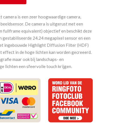
t camera is een zeer hoogwaardige camera,
beeldsensor. De camera is uitgerust met een
m fullframe equivalent) objectief en beschikt deze
n gestabiliseerde 24.24 megapixel sensor en een
het ingebouwde Highlight Diffusion Filter (HDF)
 effect in de hoge lichten kan worden gecreeerd.
ografie maar ook bij landschaps- en
ge lichten een sfeervolle touch krijgen.