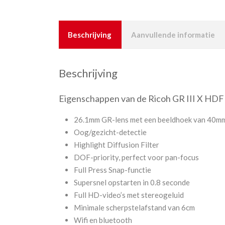
Beschrijving
Aanvullende informatie
Beschrijving
Eigenschappen van de Ricoh GR III X HDF
26.1mm GR-lens met een beeldhoek van 40m
Oog/gezicht-detectie
Highlight Diffusion Filter
DOF-priority, perfect voor pan-focus
Full Press Snap-functie
Supersnel opstarten in 0.8 seconde
Full HD-video’s met stereogeluid
Minimale scherpstelafstand van 6cm
Wifi en bluetooth