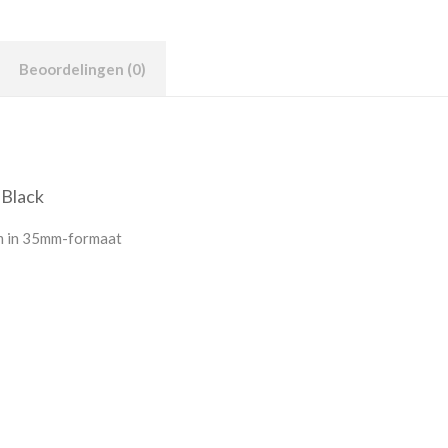
Beoordelingen (0)
 Black
m in 35mm-formaat