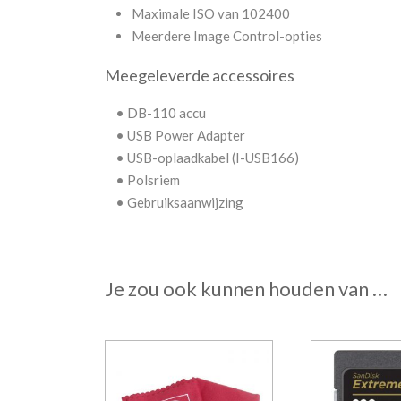
Maximale ISO van 102400
Meerdere Image Control-opties
Meegeleverde accessoires
• DB-110 accu
• USB Power Adapter
• USB-oplaadkabel (I-USB166)
• Polsriem
• Gebruiksaanwijzing
Je zou ook kunnen houden van …