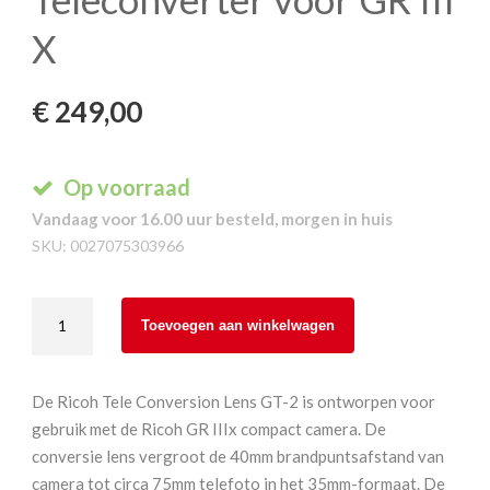
X
€
249,00
Op voorraad
Vandaag voor 16.00 uur besteld, morgen in huis
SKU:
0027075303966
Ricoh
Toevoegen aan winkelwagen
GT-
2
Teleconverter
De Ricoh Tele Conversion Lens GT-2 is ontworpen voor
voor
gebruik met de Ricoh GR IIIx compact camera. De
GR
conversie lens vergroot de 40mm brandpuntsafstand van
III
camera tot circa 75mm telefoto in het 35mm-formaat. De