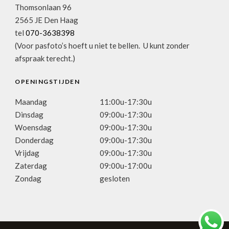
Thomsonlaan 96
2565 JE Den Haag
tel
070-3638398
(Voor pasfoto’s hoeft u niet te bellen. U kunt zonder
afspraak terecht.)
OPENINGSTIJDEN
Maandag
11:00u-17:30u
Dinsdag
09:00u-17:30u
Woensdag
09:00u-17:30u
Donderdag
09:00u-17:30u
Vrijdag
09:00u-17:30u
Zaterdag
09:00u-17:00u
Zondag
gesloten