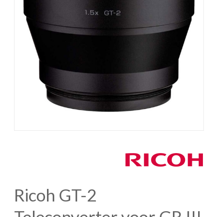
Ricoh GT-2
Teleconverter voor GR III