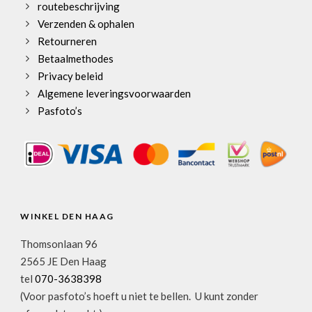
routebeschrijving
Verzenden & ophalen
Retourneren
Betaalmethodes
Privacy beleid
Algemene leveringsvoorwaarden
Pasfoto’s
WINKEL DEN HAAG
Thomsonlaan 96
2565 JE Den Haag
tel
070-3638398
(Voor pasfoto’s hoeft u niet te bellen. U kunt zonder