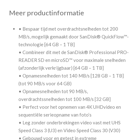
Meer productinformatie
• Bespaar tijd met overdrachtsnelheden tot 200
MB/s, mogelijk gemaakt door SanDisk® QuickFlow™-
technologie [64 GB – 1 TB]
• Combineer dit met de SanDisk® Professional PRO-
READER SD en microSD™ voor maximale snelheden
(afzonderlijk verkrijgbaar) [64 GB – 1 TB]
• Opnamesnelheden tot 140 MB/s [128 GB – 1 TB]
(tot 90 MB/s voor 64 GB)
• Opnamesnelheden tot 90 MB/s,
overdrachtssnelheden tot 100 MB/s [32 GB]
• Perfect voor het opnemen van 4K UHDvideo en
sequentiële serieopname van foto’s
• Leg zonder onderbrekingen video vast met UHS
Speed Class 3 (U3) en Video Speed Class 30 (V30)
• Gebouwd voor en getest in extreme