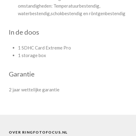
omstandigheden: Temperatuurbestendig,
waterbestendig,schokbestendig en röntgenbestendig
In de doos
1 SDHC Card Extreme Pro
1 storage box
Garantie
2 jaar wettelijke garantie
OVER RINGFOTOFOCUS.NL