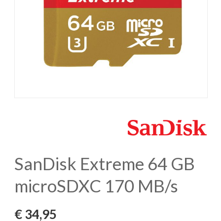
SanDisk Extreme 64 GB
microSDXC 170 MB/s
€
34,95