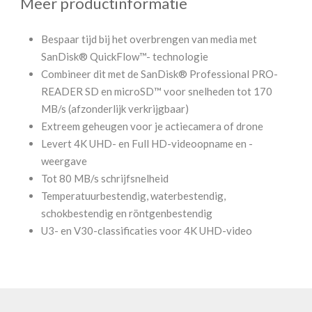
Meer productinformatie
Bespaar tijd bij het overbrengen van media met
SanDisk® QuickFlow™- technologie
Combineer dit met de SanDisk® Professional PRO-
READER SD en microSD™ voor snelheden tot 170
MB/s (afzonderlijk verkrijgbaar)
Extreem geheugen voor je actiecamera of drone
Levert 4K UHD- en Full HD-videoopname en -
weergave
Tot 80 MB/s schrijfsnelheid
Temperatuurbestendig, waterbestendig,
schokbestendig en röntgenbestendig
U3- en V30-classificaties voor 4K UHD-video