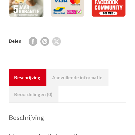
Delen:
Beschrijving
Aanvullende informatie
Beoordelingen (0)
Beschrijving