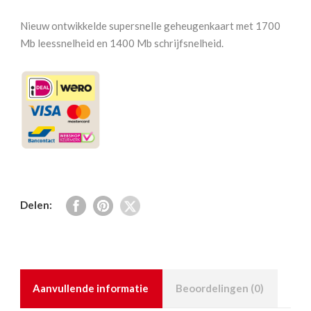
Pro
CFexpress
Nieuw ontwikkelde supersnelle geheugenkaart met 1700
type
Mb leessnelheid en 1400 Mb schrijfsnelheid.
B
512
GB
aantal
Delen:
Aanvullende informatie
Beoordelingen (0)