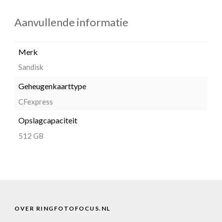
Aanvullende informatie
Merk
Sandisk
Geheugenkaarttype
CFexpress
Opslagcapaciteit
512 GB
OVER RINGFOTOFOCUS.NL