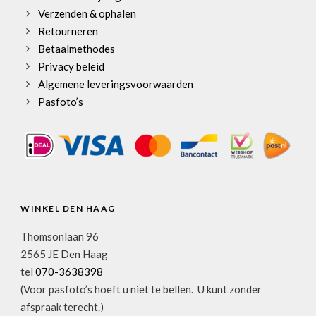
Verzenden & ophalen
Retourneren
Betaalmethodes
Privacy beleid
Algemene leveringsvoorwaarden
Pasfoto’s
WINKEL DEN HAAG
Thomsonlaan 96
2565 JE Den Haag
tel
070-3638398
(Voor pasfoto’s hoeft u niet te bellen. U kunt zonder
afspraak terecht.)