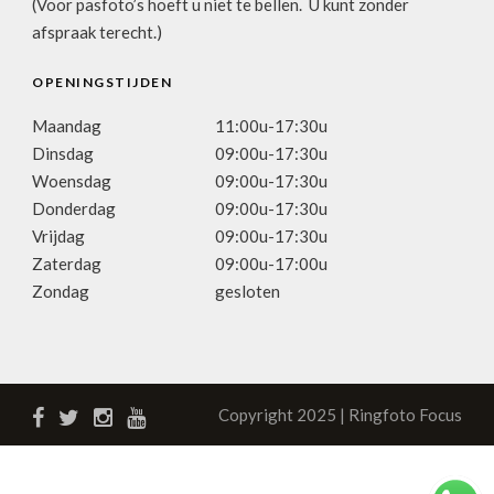
(Voor pasfoto’s hoeft u niet te bellen. U kunt zonder
afspraak terecht.)
OPENINGSTIJDEN
Maandag
11:00u-17:30u
Dinsdag
09:00u-17:30u
Woensdag
09:00u-17:30u
Donderdag
09:00u-17:30u
Vrijdag
09:00u-17:30u
Zaterdag
09:00u-17:00u
Zondag
gesloten
Copyright 2025 | Ringfoto Focus