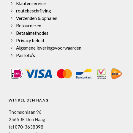
Klantenservice
routebeschrijving
Verzenden & ophalen
Retourneren
Betaalmethodes
Privacy beleid
Algemene leveringsvoorwaarden
Pasfoto’s
WINKEL DEN HAAG
Thomsonlaan 96
2565 JE Den Haag
tel
070-3638398