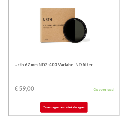
Urth 67 mm ND2-400 Variabel ND filter
€
59,00
Op voorraad
Toevoegen aan winkelwagen