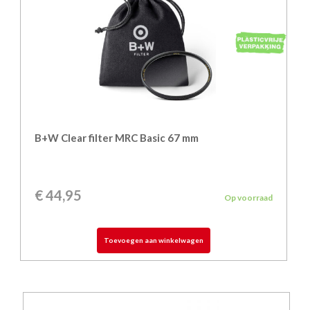
B+W Clear filter MRC Basic 67 mm
€
44,95
Op voorraad
Toevoegen aan winkelwagen