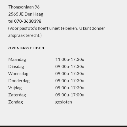
Thomsonlaan 96
2565 JE Den Haag
tel
070-3638398
(Voor pasfoto’s hoeft u niet te bellen. U kunt zonder
afspraak terecht.)
OPENINGSTIJDEN
Maandag
11:00u-17:30u
Dinsdag
09:00u-17:30u
Woensdag
09:00u-17:30u
Donderdag
09:00u-17:30u
Vrijdag
09:00u-17:30u
Zaterdag
09:00u-17:00u
Zondag
gesloten