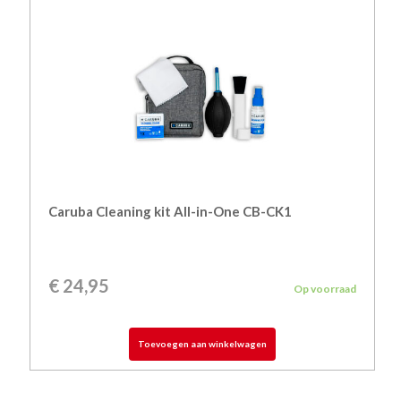
Caruba Cleaning kit All-in-One CB-CK1
€
24,95
Op voorraad
Toevoegen aan winkelwagen