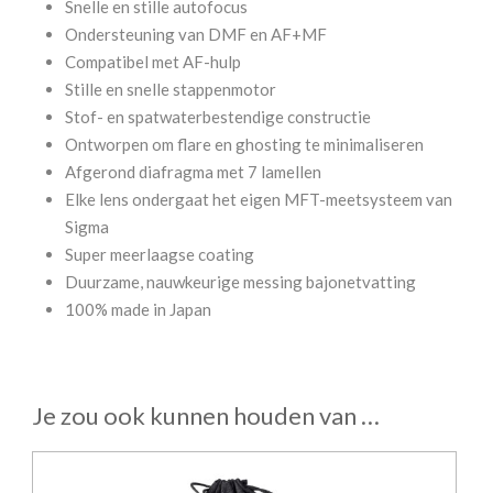
Snelle en stille autofocus
Ondersteuning van DMF en AF+MF
Compatibel met AF-hulp
Stille en snelle stappenmotor
Stof- en spatwaterbestendige constructie
Ontworpen om flare en ghosting te minimaliseren
Afgerond diafragma met 7 lamellen
Elke lens ondergaat het eigen MFT-meetsysteem van
Sigma
Super meerlaagse coating
Duurzame, nauwkeurige messing bajonetvatting
100% made in Japan
Je zou ook kunnen houden van …