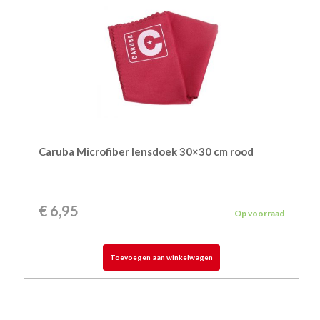
Caruba Microfiber lensdoek 30×30 cm rood
€
6,95
Op voorraad
Toevoegen aan winkelwagen