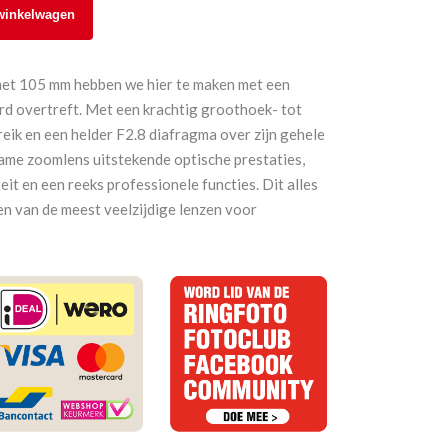
winkelwagen
met 105 mm hebben we hier te maken met een
d overtreft. Met een krachtig groothoek- tot
ik en een helder F2.8 diafragma over zijn gehele
rame zoomlens uitstekende optische prestaties,
t en een reeks professionele functies. Dit alles
een van de meest veelzijdige lenzen voor