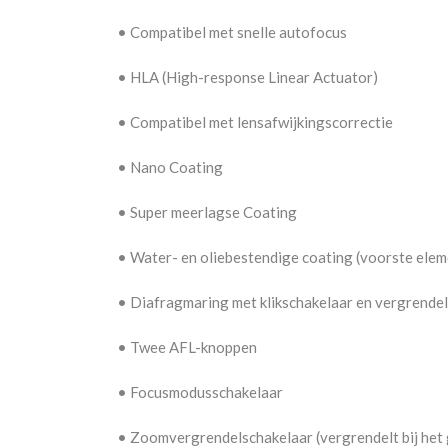
•
Compatibel met snelle autofocus
•
HLA (High-response Linear Actuator)
•
Compatibel met lensafwijkingscorrectie
•
Nano Coating
•
Super meerlagse Coating
•
Water- en oliebestendige coating (voorste elem
•
Diafragmaring met klikschakelaar en vergrende
•
Twee AFL-knoppen
•
Focusmodusschakelaar
•
Zoomvergrendelschakelaar (vergrendelt bij het