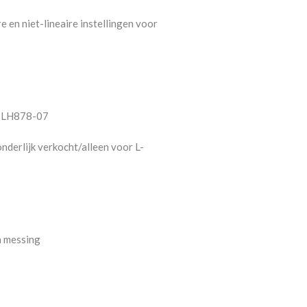
 en niet-lineaire instellingen voor
g LH878-07
rlijk verkocht/alleen voor L-
n messing