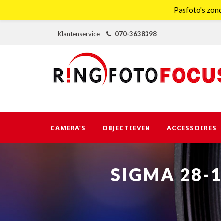
Pasfoto's zond
Klantenservice
070-3638398
CAMERA’S
OBJECTIEVEN
ACCESSOIRES
SIGMA 28-