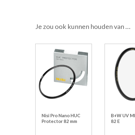
Je zou ook kunnen houden van …
Nisi Pro Nano HUC
B+W UV MR
Protector 82 mm
82 E