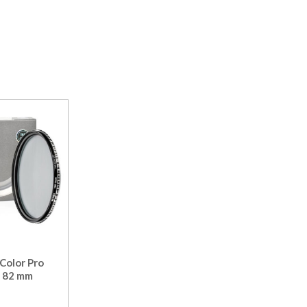
 Color Pro
 82 mm