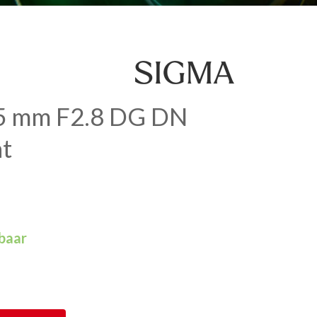
5 mm F2.8 DG DN
t
rbaar