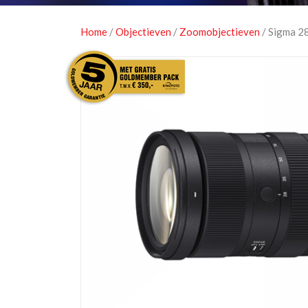
Home
/
Objectieven
/
Zoomobjectieven
/ Sigma 2