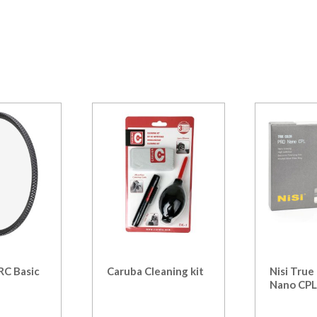
C Basic
Caruba Cleaning kit
Nisi True
Nano CPL