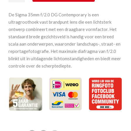
mm
F2
De Sigma 35mm f/2.0 DG Contemporary is een
DG
ultragroothoek vast brandpunt lens die een lichtsterk
Contemporary
ontwerp combineert met een draagbare vormfactor. Het
L-
standaard brede gezichtsveld is handig voor een breed
Mount
scala aan onderwerpen, waaronder landschaps-, straat- en
Black
reportagefotografie. Het maximale diafragma van f/2.0
aantal
blinkt uit in uitdagende lichtomstandigheden en biedt meer
controle over de scherptediepte.