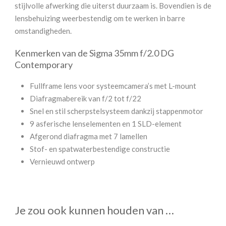
stijlvolle afwerking die uiterst duurzaam is. Bovendien is de
lensbehuizing weerbestendig om te werken in barre
omstandigheden.
Kenmerken van de Sigma 35mm f/2.0 DG
Contemporary
Fullframe lens voor systeemcamera’s met L-mount
Diafragmabereik van f/2 tot f/22
Snel en stil scherpstelsysteem dankzij stappenmotor
9 asferische lenselementen en 1 SLD-element
Afgerond diafragma met 7 lamellen
Stof- en spatwaterbestendige constructie
Vernieuwd ontwerp
Je zou ook kunnen houden van …