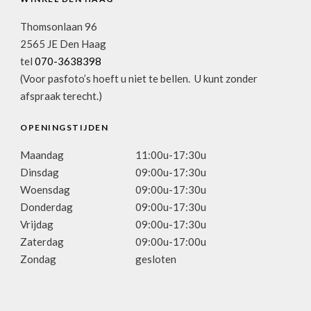
Thomsonlaan 96
2565 JE Den Haag
tel
070-3638398
(Voor pasfoto’s hoeft u niet te bellen. U kunt zonder
afspraak terecht.)
OPENINGSTIJDEN
Maandag
11:00u-17:30u
Dinsdag
09:00u-17:30u
Woensdag
09:00u-17:30u
Donderdag
09:00u-17:30u
Vrijdag
09:00u-17:30u
Zaterdag
09:00u-17:00u
Zondag
gesloten