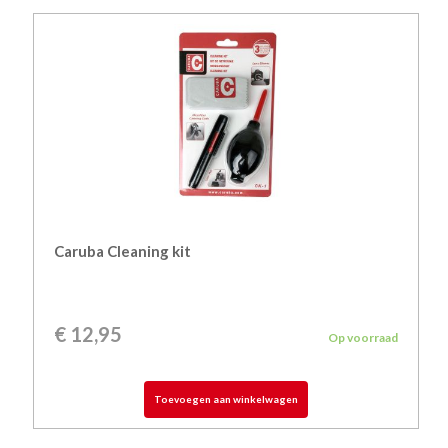
Caruba Cleaning kit
€
12,95
Op voorraad
Toevoegen aan winkelwagen