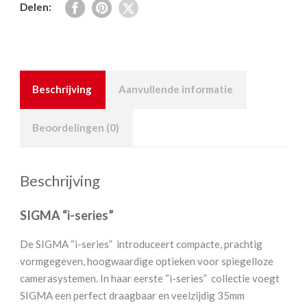
Delen:
Beschrijving
Aanvullende informatie
Beoordelingen (0)
Beschrijving
SIGMA “i-series”
De SIGMA “i-series” introduceert compacte, prachtig
vormgegeven, hoogwaardige optieken voor spiegelloze
camerasystemen. In haar eerste “i-series” collectie voegt
SIGMA een perfect draagbaar en veelzijdig 35mm