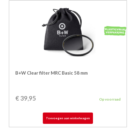
B+W Clear filter MRC Basic 58 mm
€
39,95
Op voorraad
Toevoegen aan winkelwagen