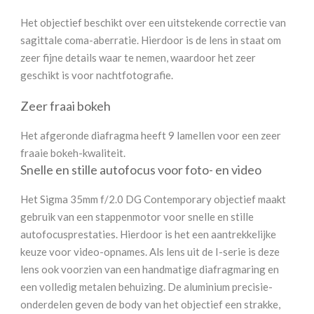
Het objectief beschikt over een uitstekende correctie van
sagittale coma-aberratie. Hierdoor is de lens in staat om
zeer fijne details waar te nemen, waardoor het zeer
geschikt is voor nachtfotografie.
Zeer fraai bokeh
Het afgeronde diafragma heeft 9 lamellen voor een zeer
fraaie bokeh-kwaliteit.
Snelle en stille autofocus voor foto- en video
Het Sigma 35mm f/2.0 DG Contemporary objectief maakt
gebruik van een stappenmotor voor snelle en stille
autofocusprestaties. Hierdoor is het een aantrekkelijke
keuze voor video-opnames. Als lens uit de I-serie is deze
lens ook voorzien van een handmatige diafragmaring en
een volledig metalen behuizing. De aluminium precisie-
onderdelen geven de body van het objectief een strakke,