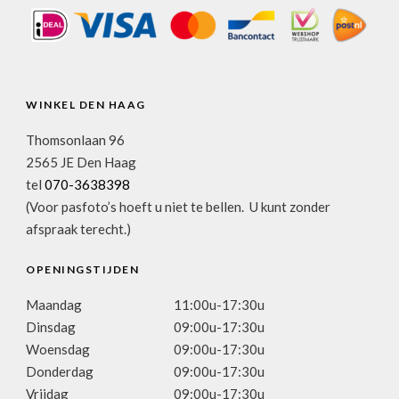
WINKEL DEN HAAG
Thomsonlaan 96
2565 JE Den Haag
tel
070-3638398
(Voor pasfoto’s hoeft u niet te bellen. U kunt zonder
afspraak terecht.)
OPENINGSTIJDEN
Maandag
11:00u-17:30u
Dinsdag
09:00u-17:30u
Woensdag
09:00u-17:30u
Donderdag
09:00u-17:30u
Vrijdag
09:00u-17:30u