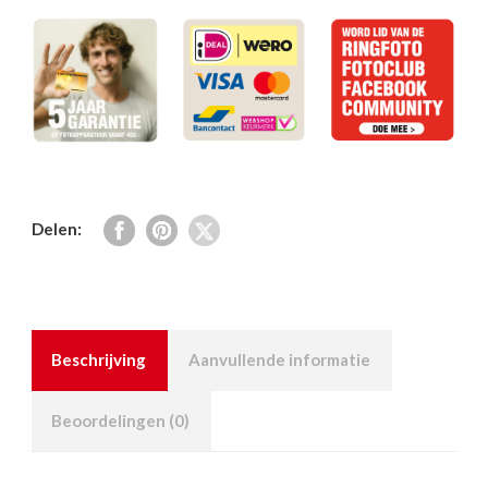
Delen:
Beschrijving
Aanvullende informatie
Beoordelingen (0)