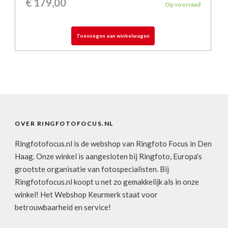
€
179,00
Op voorraad
Toevoegen aan winkelwagen
OVER RINGFOTOFOCUS.NL
Ringfotofocus.nl is de webshop van Ringfoto Focus in Den
Haag. Onze winkel is aangesloten bij Ringfoto, Europa's
grootste organisatie van fotospecialisten. Bij
Ringfotofocus.nl koopt u net zo gemakkelijk als in onze
winkel! Het Webshop Keurmerk staat voor
betrouwbaarheid en service!