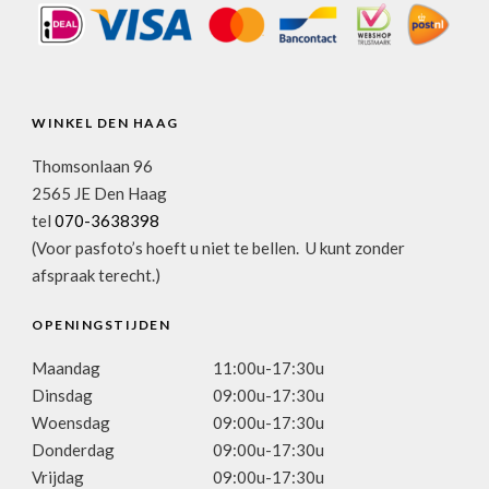
WINKEL DEN HAAG
Thomsonlaan 96
2565 JE Den Haag
tel
070-3638398
(Voor pasfoto’s hoeft u niet te bellen. U kunt zonder
afspraak terecht.)
OPENINGSTIJDEN
Maandag
11:00u-17:30u
Dinsdag
09:00u-17:30u
Woensdag
09:00u-17:30u
Donderdag
09:00u-17:30u
Vrijdag
09:00u-17:30u