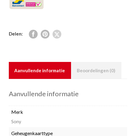
Delen:
Aanvullende informatie
Beoordelingen (0)
Aanvullende informatie
Merk
Sony
Geheugenkaarttype