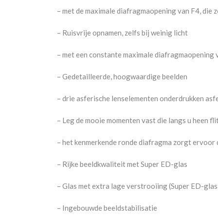
– met de maximale diafragmaopening van F4, die zel
– Ruisvrije opnamen, zelfs bij weinig licht
– met een constante maximale diafragmaopening va
– Gedetailleerde, hoogwaardige beelden
– drie asferische lenselementen onderdrukken asf
– Leg de mooie momenten vast die langs u heen fli
– het kenmerkende ronde diafragma zorgt ervoor 
– Rijke beeldkwaliteit met Super ED-glas
– Glas met extra lage verstrooiing (Super ED-gla
– Ingebouwde beeldstabilisatie