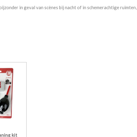
 bijzonder in geval van scènes bij nacht of in schemerachtige ruimte
ning kit