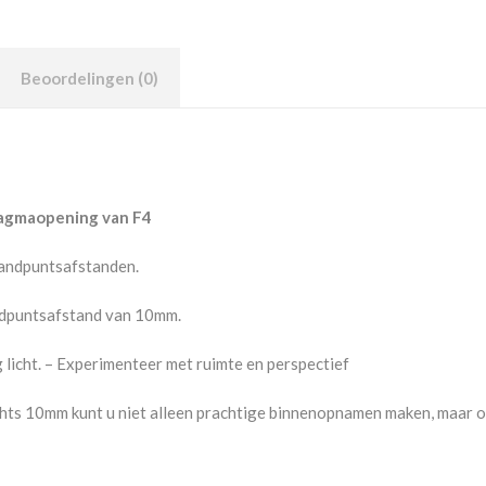
Beoordelingen (0)
agmaopening van F4
randpuntsafstanden.
dpuntsafstand van 10mm.
 licht. – Experimenteer met ruimte en perspectief
echts 10mm kunt u niet alleen prachtige binnenopnamen maken, maar