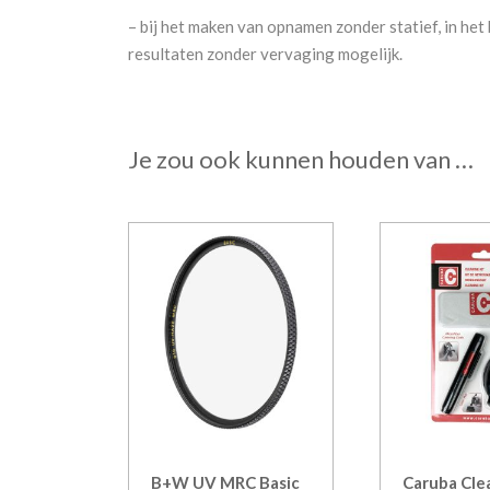
– bij het maken van opnamen zonder statief, in het
resultaten zonder vervaging mogelijk.
Je zou ook kunnen houden van …
B+W UV MRC Basic
Caruba Clea