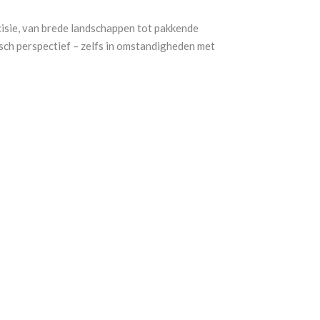
sie, van brede landschappen tot pakkende
ch perspectief – zelfs in omstandigheden met