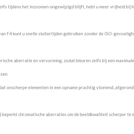
fs tijdens het inzoomen ongewijzigd blijft, hebt u meer vrijheid bij
n F4 kunt u snelle sluitertijden gebruiken zonder de ISO-gevoeligh
erische aberratie en vervorming, zodat kleuren zelfs bij een maxima
tsen
dat onscherpe elementen in een opname prachtig vloeiend, afgero
s) beperkt chromatische aberraties om de beeldkwaliteit scherper te