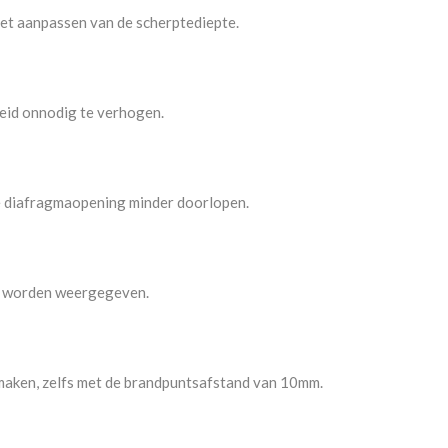
 het aanpassen van de scherptediepte.
eid onnodig te verhogen.
le diafragmaopening minder doorlopen.
nd worden weergegeven.
 maken, zelfs met de brandpuntsafstand van 10mm.