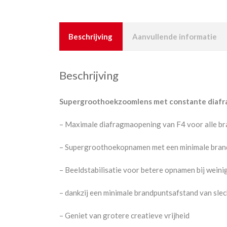
Beschrijving
Aanvullende informatie
Beschrijving
Supergroothoekzoomlens met constante diafr
– Maximale diafragmaopening van F4 voor alle b
– Supergroothoekopnamen met een minimale bran
– Beeldstabilisatie voor betere opnamen bij weinig
– dankzij een minimale brandpuntsafstand van sl
– Geniet van grotere creatieve vrijheid