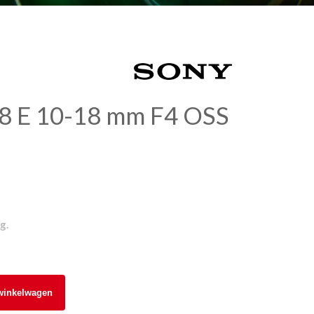
8 E 10-18 mm F4 OSS
g.
winkelwagen