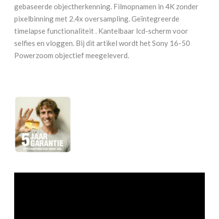
gebaseerde objectherkenning. Filmopnamen in 4K zonder
pixelbinning met 2.4x oversampling. Geïntegreerde
timelapse functionaliteit . Kantelbaar lcd-scherm voor
selfies en vloggen. Bij dit artikel wordt het Sony 16-50
Powerzoom objectief meegeleverd.