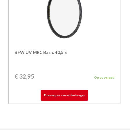
B+W UV MRC Basic 40,5 E
€
32,95
Op voorraad
Toevoegen aan winkelwagen