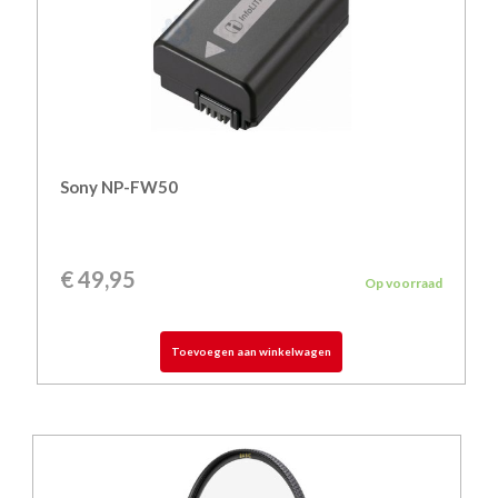
Sony NP-FW50
€
49,95
Op voorraad
Toevoegen aan winkelwagen