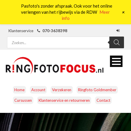
Pasfoto's zonder afspraak. Ook voor het online
0
+
verlengen van het rijbewijs via de RDW
Meer
info
Klantenservice
070-3638398
Producten
zoeken
Home
Account
Verzekeren
Ringfoto Goldmember
Cursussen
Klantenservice en retourneren
Contact
CAMERA’S
OBJECTIEVEN
ACCESSOIRES