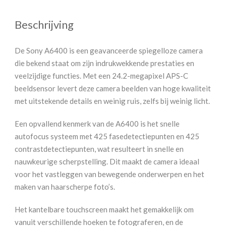
Beschrijving
De Sony A6400 is een geavanceerde spiegelloze camera
die bekend staat om zijn indrukwekkende prestaties en
veelzijdige functies. Met een 24.2-megapixel APS-C
beeldsensor levert deze camera beelden van hoge kwaliteit
met uitstekende details en weinig ruis, zelfs bij weinig licht.
Een opvallend kenmerk van de A6400 is het snelle
autofocus systeem met 425 fasedetectiepunten en 425
contrastdetectiepunten, wat resulteert in snelle en
nauwkeurige scherpstelling. Dit maakt de camera ideaal
voor het vastleggen van bewegende onderwerpen en het
maken van haarscherpe foto’s.
Het kantelbare touchscreen maakt het gemakkelijk om
vanuit verschillende hoeken te fotograferen, en de