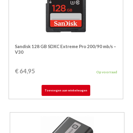
Sandisk 128 GB SDXC Extreme Pro 200/90 mb/s –
V30
€
64,95
Op voorraad
Toevoegen aan winkelwagen