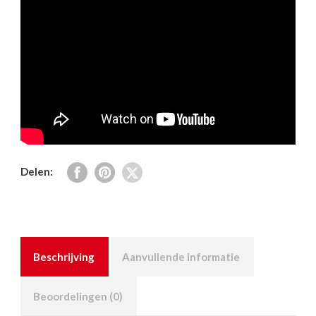
Delen:
Beschrijving
Aanvullende informatie
Beoordelingen (0)