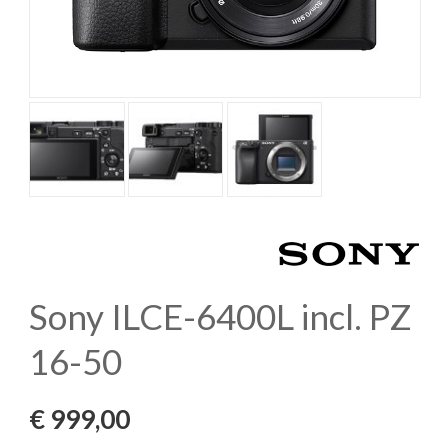
Sony ILCE-6400L incl. PZ
16-50
€
999,00