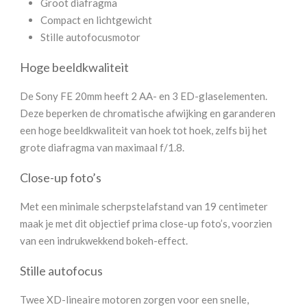
Groot diafragma
Compact en lichtgewicht
Stille autofocusmotor
Hoge beeldkwaliteit
De Sony FE 20mm heeft 2 AA- en 3 ED-glaselementen.
Deze beperken de chromatische afwijking en garanderen
een hoge beeldkwaliteit van hoek tot hoek, zelfs bij het
grote diafragma van maximaal f/1.8.
Close-up foto’s
Met een minimale scherpstelafstand van 19 centimeter
maak je met dit objectief prima close-up foto’s, voorzien
van een indrukwekkend bokeh-effect.
Stille autofocus
Twee XD-lineaire motoren zorgen voor een snelle,