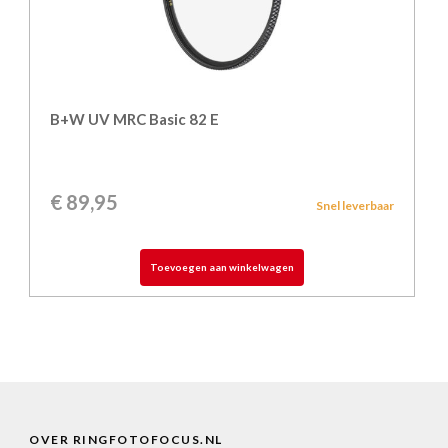
B+W UV MRC Basic 82 E
€
89,95
Snel leverbaar
Toevoegen aan winkelwagen
OVER RINGFOTOFOCUS.NL