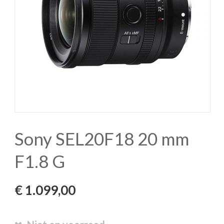
Sony SEL20F18 20 mm
F1.8 G
€
1.099,00