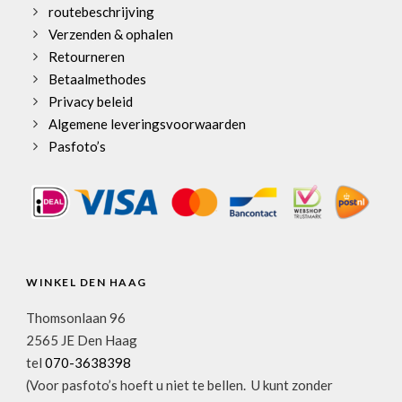
routebeschrijving
Verzenden & ophalen
Retourneren
Betaalmethodes
Privacy beleid
Algemene leveringsvoorwaarden
Pasfoto’s
WINKEL DEN HAAG
Thomsonlaan 96
2565 JE Den Haag
tel
070-3638398
(Voor pasfoto’s hoeft u niet te bellen. U kunt zonder