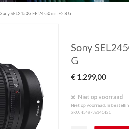
 Sony SEL2450G FE 24-50 mm F2.8 G
Sony SEL245
G
€
1.299,00
Niet op voorraad
Niet op voorraad. In bestellin
SKU:
4548736141421