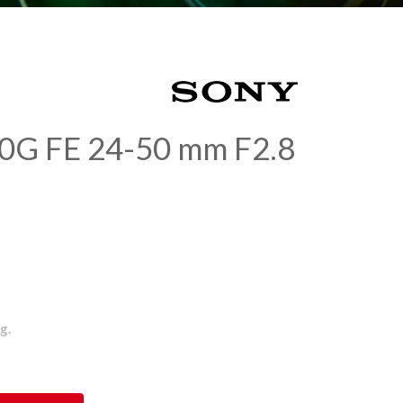
0G FE 24-50 mm F2.8
g.