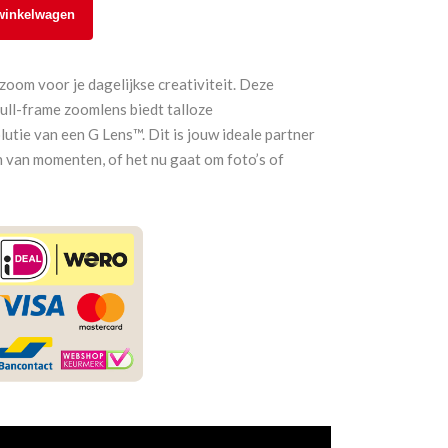
winkelwagen
oom voor je dagelijkse creativiteit. Deze
ull-frame zoomlens biedt talloze
tie van een G Lens™. Dit is jouw ideale partner
n van momenten, of het nu gaat om foto’s of