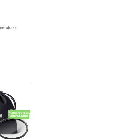
lmmakers.