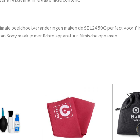
minimale beeldhoekveranderingen maken de SEL2450G perfect voor fi
van Sony maak je met lichte apparatuur filmische opnamen.