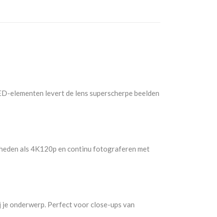
ED-elementen levert de lens superscherpe beelden
elheden als 4K120p en continu fotograferen met
j je onderwerp. Perfect voor close-ups van