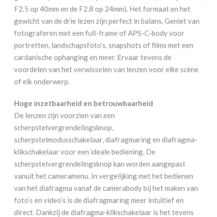
F2.5 op 40mm en de F2.8 op 24mm). Het formaat en het
gewicht van de drie lezen zijn perfect in balans. Geniet van
fotograferen met een full-frame of APS-C-body voor
portretten, landschapsfoto’s, snapshots of films met een
cardanische ophanging en meer. Ervaar tevens de
voordelen van het verwisselen van lenzen voor elke scène
of elk onderwerp.
Hoge inzetbaarheid en betrouwbaarheid
De lenzen zijn voorzien van een
scherpstelvergrendelingsknop,
scherpstelmodusschakelaar, diafragmaring en diafragma-
klikschakelaar voor een ideale bediening. De
scherpstelvergrendelingsknop kan worden aangepast
vanuit het cameramenu. In vergelijking met het bedienen
van het diafragma vanaf de camerabody bij het maken van
foto’s en video’s is de diafragmaring meer intuïtief en
direct. Dankzij de diafragma-klikschakelaar is het tevens