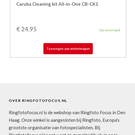
Caruba Cleaning kit All-in-One CB-CK1
€
24,95
Op voorraad
Toevoegen aan winkelwagen
OVER RINGFOTOFOCUS.NL
Ringfotofocus.nl is de webshop van Ringfoto Focus in Den
Haag. Onze winkel is aangesloten bij Ringfoto, Europa's
grootste organisatie van fotospecialisten. Bij