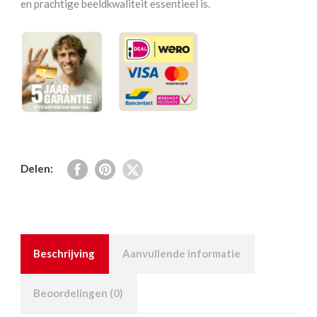
en prachtige beeldkwaliteit essentieel is.
Delen:
Beschrijving
Aanvullende informatie
Beoordelingen (0)