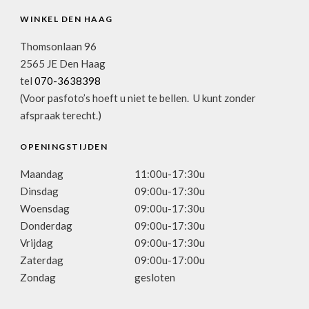
WINKEL DEN HAAG
Thomsonlaan 96
2565 JE Den Haag
tel
070-3638398
(Voor pasfoto’s hoeft u niet te bellen. U kunt zonder
afspraak terecht.)
OPENINGSTIJDEN
Maandag
11:00u-17:30u
Dinsdag
09:00u-17:30u
Woensdag
09:00u-17:30u
Donderdag
09:00u-17:30u
Vrijdag
09:00u-17:30u
Zaterdag
09:00u-17:00u
Zondag
gesloten