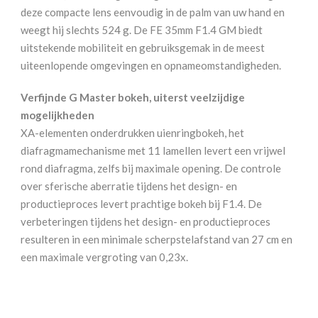
deze compacte lens eenvoudig in de palm van uw hand en
weegt hij slechts 524 g. De FE 35mm F1.4 GM biedt
uitstekende mobiliteit en gebruiksgemak in de meest
uiteenlopende omgevingen en opnameomstandigheden.
Verfijnde G Master bokeh, uiterst veelzijdige
mogelijkheden
XA-elementen onderdrukken uienringbokeh, het
diafragmamechanisme met 11 lamellen levert een vrijwel
rond diafragma, zelfs bij maximale opening. De controle
over sferische aberratie tijdens het design- en
productieproces levert prachtige bokeh bij F1.4. De
verbeteringen tijdens het design- en productieproces
resulteren in een minimale scherpstelafstand van 27 cm en
een maximale vergroting van 0,23x.