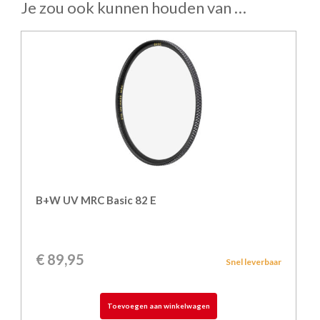
Je zou ook kunnen houden van …
B+W UV MRC Basic 82 E
€
89,95
Snel leverbaar
Toevoegen aan winkelwagen