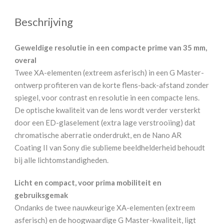
Beschrijving
Geweldige resolutie in een compacte prime van 35 mm,
overal
Twee XA-elementen (extreem asferisch) in een G Master-
ontwerp profiteren van de korte flens-back-afstand zonder
spiegel, voor contrast en resolutie in een compacte lens.
De optische kwaliteit van de lens wordt verder versterkt
door een ED-glaselement (extra lage verstrooiing) dat
chromatische aberratie onderdrukt, en de Nano AR
Coating II van Sony die sublieme beeldhelderheid behoudt
bij alle lichtomstandigheden.
Licht en compact, voor prima mobiliteit en
gebruiksgemak
Ondanks de twee nauwkeurige XA-elementen (extreem
asferisch) en de hoogwaardige G Master-kwaliteit, ligt